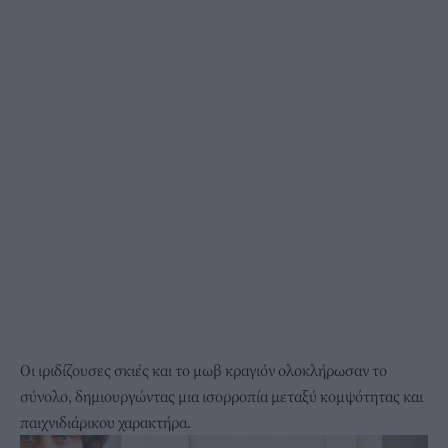
Οι ιριδίζουσες σκιές και το μωβ κραγιόν ολοκλήρωσαν το
σύνολο, δημιουργώντας μια ισορροπία μεταξύ κομψότητας και
παιχνιδιάρικου χαρακτήρα.