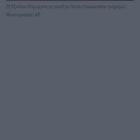
Η Τζούλια Ρόμπερτς με φούξια Greta Constantine φόρεμα/
Φωτογραφία: AP