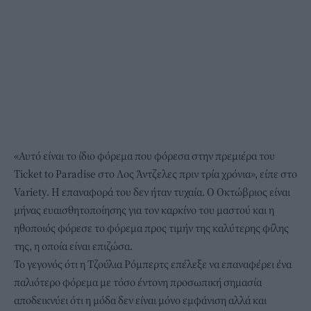
«Αυτό είναι το ίδιο φόρεμα που φόρεσα στην πρεμιέρα του
Ticket to Paradise στο Λος Άντζελες πριν τρία χρόνια», είπε στο
Variety. Η επαναφορά του δεν ήταν τυχαία. Ο Οκτώβριος είναι
μήνας ευαισθητοποίησης για τον καρκίνο του μαστού και η
ηθοποιός φόρεσε το φόρεμα προς τιμήν της καλύτερης φίλης
της, η οποία είναι επιζώσα.
Το γεγονός ότι η Τζούλια Ρόμπερτς επέλεξε να επαναφέρει ένα
παλιότερο φόρεμα με τόσο έντονη προσωπική σημασία
αποδεικνύει ότι η μόδα δεν είναι μόνο εμφάνιση αλλά και