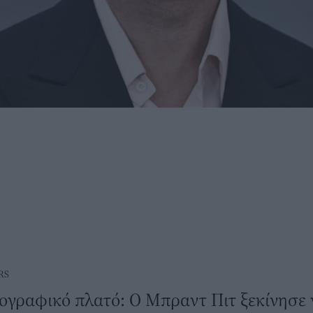
RS
ογραφικό πλατό: Ο Μπραντ Πιτ ξεκίνησε 