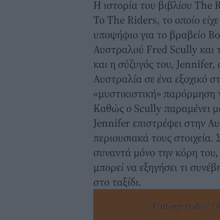
Η ιστορία του βιβλίου The 
Το The Riders, το οποίο είχ
υποψήφιο για το βραβείο Bo
Αυστραλού Fred Scully και τ
και η σύζυγός του, Jennifer
Αυστραλία σε ένα εξοχικό σ
«μυστικιστική» παρόρμηση τ
Καθώς ο Scully παραμένει μό
Jennifer επιστρέφει στην Α
περιουσιακά τους στοιχεία.
συναντά μόνο την κόρη του,
μπορεί να εξηγήσει τι συνέβ
στο ταξίδι.