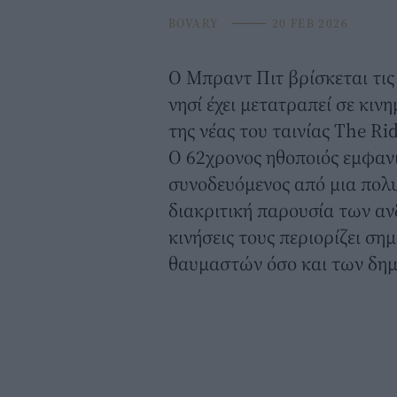
BOVARY
⸻
20 FEB 2026
Ο
Μπραντ Πιτ
βρίσκεται τις
νησί έχει μετατραπεί σε κιν
της νέας του ταινίας The Rid
Ο 62χρονος ηθοποιός εμφανί
συνοδευόμενος από μια πολ
διακριτική παρουσία των α
κινήσεις τους περιορίζει σ
θαυμαστών όσο και των δη