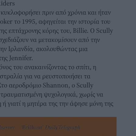
Riders
ε κυκλοφορήσει πριν από χρόνια και ήταν
oker το 1995, αφηγείται την ιστορία του
ης επτάχρονης κόρης του, Billie. Ο Scully
, σχεδιάζουν να μετακομίσουν από την
την Ιρλανδία, ακολουθώντας μια
ης Jennifer.
νος του ανακαινίζοντας το σπίτι, η
υστραλία για να ρευστοποιήσει τα
 Στο αεροδρόμιο Shannon, ο Scully
 τραυματισμένη ψυχολογικά, χωρίς να
η ή γιατί η μητέρα της την άφησε μόνη της