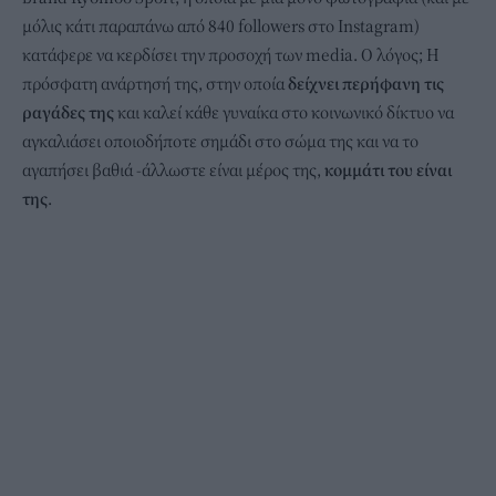
μόλις κάτι παραπάνω από 840 followers στο Instagram)
κατάφερε να κερδίσει την προσοχή των media. Ο λόγος; Η
πρόσφατη ανάρτησή της, στην οποία
δείχνει περήφανη τις
ραγάδες της
και καλεί κάθε γυναίκα στο κοινωνικό δίκτυο να
αγκαλιάσει οποιοδήποτε σημάδι στο σώμα της και να το
αγαπήσει βαθιά -άλλωστε είναι μέρος της,
κομμάτι του είναι
της
.