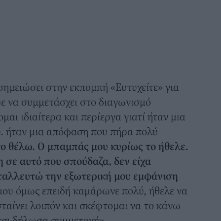
ημειώσει στην εκπομπή «Ευτυχείτε» για
ε να συμμετάσχει στο διαγωνισμό
μαι ιδιαίτερα και περίεργα γιατί ήταν μια
υ. ήταν μια απόφαση που πήρα πολύ
το θέλω. Ο μπαμπάς μου κυρίως το ήθελε.
σε αυτό που σπούδαζα, δεν είχα
ταλλευτώ την εξωτερική μου εμφάνιση
ου όμως επειδή καμάρωνε πολύ, ήθελε να
αίνει λοιπόν και σκέφτομαι να το κάνω
 Έτσι δήλωσα συμμετοχή».