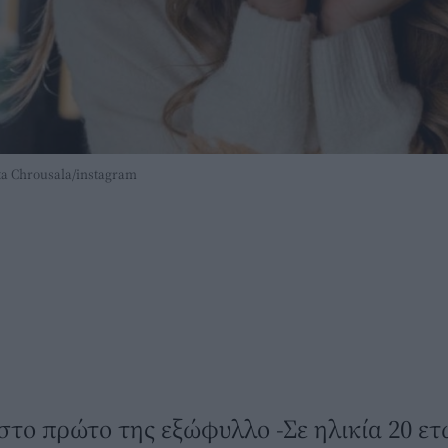
a Chrousala/instagram
ο πρώτο της εξώφυλλο -Σε ηλικία 20 ετώ