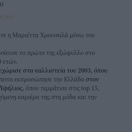
λο
B 2022
ανε η
Μαριέττα Χρουσαλά
μέσω του
σίευσε το πρώτο της εξώφυλλο στο
0 ετών.
εχώρισε στα καλλιστεία του 2003, όπου
πειτα εκπροσώπησε την Ελλάδα
στον
 Υφήλιος
, όπου τερμάτισε στις top 15,
όμενη καριέρα της στη μόδα και την