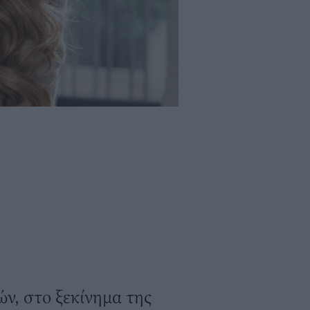
ν, στο ξεκίνημα της