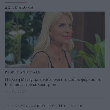
ΔΕΙΤΕ ΑΚΟΜΑ
PEOPLE AND STYLE
Η Ελένη Μενεγάκη αναδεικνύει το μαύρο φόρεμα σε
hero piece του καλοκαιριού
06 JUL 2023
TAGS
ΝΑΝΣΥ ΖΑΜΠΕΤΟΓΛΟΥ
/
ΓΙΟΣ
/
ΝΑΣΟΣ