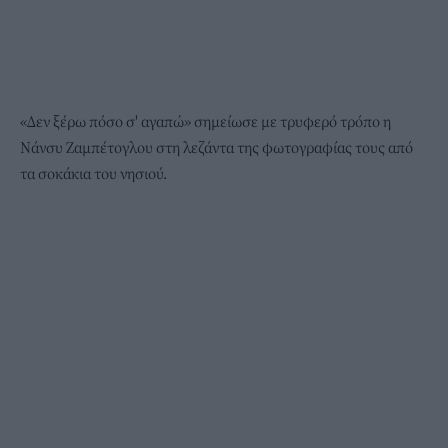
«Δεν ξέρω πόσο σ' αγαπώ» σημείωσε με τρυφερό τρόπο η
Νάνσυ Ζαμπέτογλου στη λεζάντα της φωτογραφίας τους από
τα σοκάκια του νησιού.