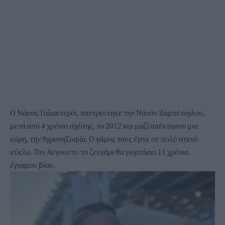
Ο Νάσος Γαλακτερός παντρεύτηκε την Νάνσυ Ζαμπέτογλου,
μετά από 4 χρόνια σχέσης, το 2012 και μαζί απέκτησαν μια
κόρη, την 9χρονηΣοφία. Ο γάμος τους έγινε σε πολύ στενό
κύκλο. Τον Αύγουστο το ζευγάρι
θα γιορτάσει 11 χρόνια
έγγαμου βίου.