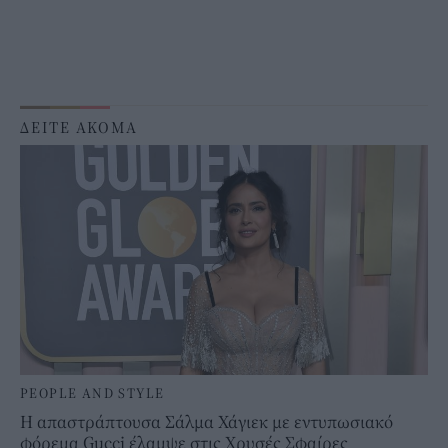
ΔΕΙΤΕ ΑΚΟΜΑ
PEOPLE AND STYLE
Η απαστράπτουσα Σάλμα Χάγιεκ με εντυπωσιακό
φόρεμα Gucci έλαμψε στις Χρυσές Σφαίρες