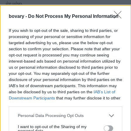
όχι μόνο.
Πρόσφατα, οι χρήστες του Instagram είχαν την ευκαιρία να
bovary -
Do Not Process My Personal Information
δουν την Ιταλίδα ντίβα να φοράει μόνο τα εσώρουχά της και
over the knee μπότες σε προσωπική στιγμή της.
If you wish to opt-out of the sale, sharing to third parties, or
Δείτε το βίντεο και απολαύστε την!
processing of your personal or sensitive information for
targeted advertising by us, please use the below opt-out
section to confirm your selection. Please note that after your
opt-out request is processed you may continue seeing
interest-based ads based on personal information utilized by
us or personal information disclosed to third parties prior to
your opt-out. You may separately opt-out of the further
disclosure of your personal information by third parties on the
IAB’s list of downstream participants. This information may
also be disclosed by us to third parties on the
IAB’s List of
Downstream Participants
that may further disclose it to other
third parties.
Personal Data Processing Opt Outs
I want to opt-out of the Sharing of my
personal data.