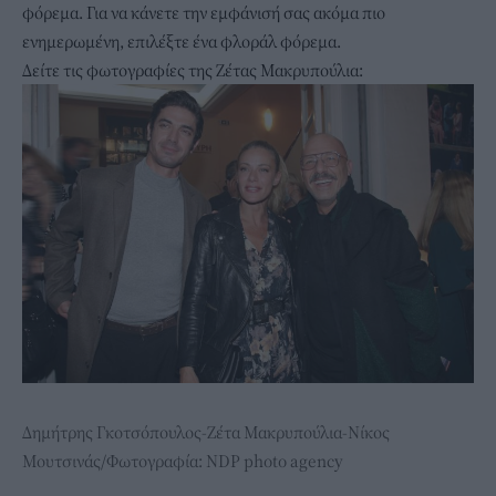
φόρεμα. Για να κάνετε την εμφάνισή σας ακόμα πιο
ενημερωμένη, επιλέξτε ένα φλοράλ φόρεμα.
Δείτε τις φωτογραφίες της Ζέτας Μακρυπούλια:
Δημήτρης Γκοτσόπουλος-Ζέτα Μακρυπούλια-Νίκος
Μουτσινάς/Φωτογραφία: NDP photo agency