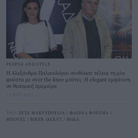
PEOPLE AND STYLE
Η Αλεξάνδρα Παλαιολόγου συνδύασε τέλεια τη μίνι
φούστα με over the knee μπότες -Η elegant εμφάνιση
σε θεατρική πρεμιέρα
12 NOV 2021
TAGS
ΖΕΤΑ ΜΑΚΡΥΠΟΥΛΙΑ
/
ΦΛΟΡΑΛ ΦΟΡΕΜΑ
/
ΜΠΟΤΕΣ
/
BIKER JACKET
/
ΜΟΔΑ