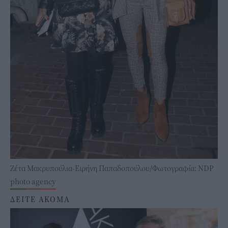
Ζέτα Μακρυπούλια-Ειρήνη Παπαδοπούλου/Φωτογραφία: NDP
photo agency
ΔΕΙΤΕ ΑΚΟΜΑ