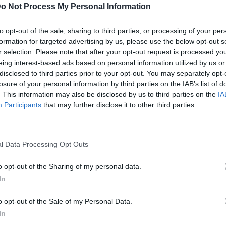
o Not Process My Personal Information
to opt-out of the sale, sharing to third parties, or processing of your per
formation for targeted advertising by us, please use the below opt-out s
ην Αριελ Κωνσταντινίδη και τον Χάρη
r selection. Please note that after your opt-out request is processed y
 λάμπουν από χαρά.
eing interest-based ads based on personal information utilized by us or
disclosed to third parties prior to your opt-out. You may separately opt-
losure of your personal information by third parties on the IAB’s list of
. This information may also be disclosed by us to third parties on the
IA
Participants
that may further disclose it to other third parties.
l Data Processing Opt Outs
o opt-out of the Sharing of my personal data.
In
o opt-out of the Sale of my Personal Data.
In