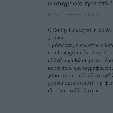
φωτογραφία πριν από 2
BOVARY
⸻
06 APR 2020
O Χάρης Ρώμας και η
Αριελ
χρόνια.
Πρόσφατα, ο γνωστός ηθοπο
στο Instagram όπου σχολία
αλλάξει καθόλου
με το πέρα
κοινή τους φωτογραφία πρι
χαρακτηριστικά: «Καταγγέλλ
χρόνια μετά απ’αυτή την φω
ίδια και αναλλοίωτη!».