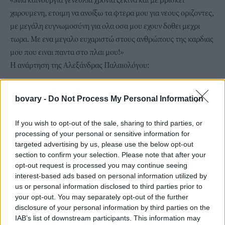
χαρουμενη, ετοιμη να ανοίξω τα φτερα μου για νεους οριζοντες,
με μεγάλη ευγνωμοσύνη για ολα οσα μου εχουν δοθει μεχρι
τωρα. Με ενα μεγαλο ευχαριστώ στους
ανθρώπους της καρδιας
μου
που ειναι παντα στο πλαι μου!»
Η ανάρτηση της Αλεξάνδρας Παλαιολόγου:
bovary -
Do Not Process My Personal Information
If you wish to opt-out of the sale, sharing to third parties, or
processing of your personal or sensitive information for
targeted advertising by us, please use the below opt-out
section to confirm your selection. Please note that after your
opt-out request is processed you may continue seeing
interest-based ads based on personal information utilized by
us or personal information disclosed to third parties prior to
your opt-out. You may separately opt-out of the further
disclosure of your personal information by third parties on the
IAB’s list of downstream participants. This information may