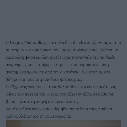
Ο
Πέτρος Φιλιππίδης
έκανε ένα flashback ανασύροντας από το
συρτάρι των αναμνήσεών του μια φωτογραφία που βλέπουμε
για πρώτη φορά και ζωντανεύει χριστουγεννιάτικες παιδικές
αναμνήσεις που φτιάξαμε κι εμείς με παρόμοια «υλικά»: με
αγαπημένα πρόσωπα από την οικογένεια, ένα στολισμένο
δέντρο και τους τετράποδους φίλους μας.
O 22χρονος γιος του Πέτρου Φιλιππίδη είναι και ο καλύτερος
φίλος του πατέρα του: ο ένας στηρίζει τον άλλο σε κάθε του
βήμα, πάνω στη σκηνή ή πέρα από αυτή.
Δεν ήταν λίγοι εκείνοι που θυμήθηκαν τα δικά τους παιδικά
χρόνια βλέποντας την φωτογραφία: