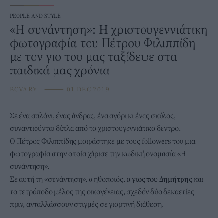
PEOPLE AND STYLE
«Η συνάντηση»: Η χριστουγεννιάτικη
φωτογραφία του Πέτρου Φιλιππίδη
με τον γιο του μας ταξίδεψε στα
παιδικά μας χρόνια
BOVARY
⸻
01 DEC 2019
Σε ένα σαλόνι, ένας άνδρας, ένα αγόρι κι ένας σκύλος,
συναντιούνται δίπλα από το χριστουγεννιάτικο δέντρο.
Ο
Πέτρος Φιλιππίδης
μοιράστηκε με τους followers του μια
φωτογραφία στην οποία χάρισε την κωδική ονομασία «Η
συνάντηση».
Σε αυτή τη «συνάντηση», ο ηθοποιός,
ο γιος του Δημήτρης
και
το τετράποδο μέλος της οικογένειας, σχεδόν δύο δεκαετίες
πριν, ανταλλάσσουν στιγμές σε γιορτινή διάθεση.