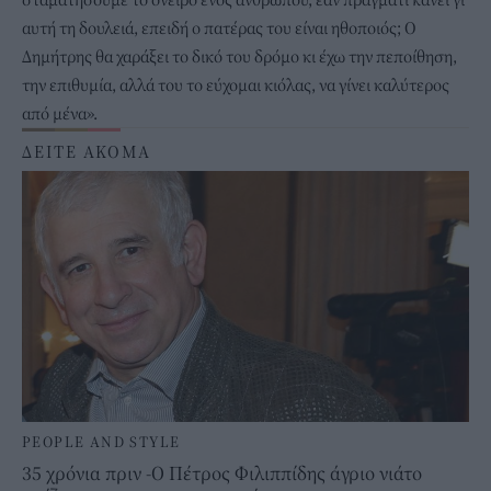
αυτή τη δουλειά, επειδή ο πατέρας του είναι ηθοποιός; Ο
Δημήτρης θα χαράξει το δικό του δρόμο κι έχω την πεποίθηση,
την επιθυμία, αλλά του το εύχομαι κιόλας, να γίνει καλύτερος
από μένα».
ΔΕΙΤΕ ΑΚΟΜΑ
PEOPLE AND STYLE
35 χρόνια πριν -Ο Πέτρος Φιλιππίδης άγριο νιάτο