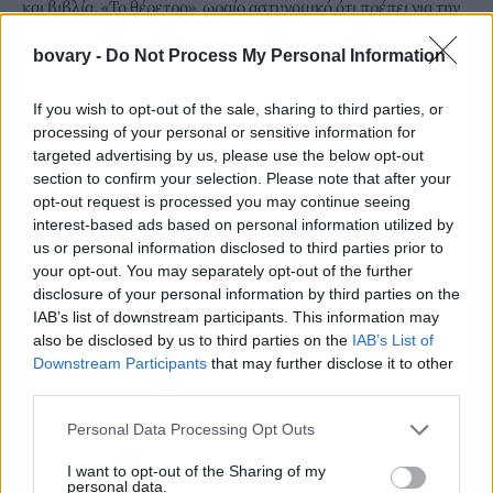
και βιβλία. «Το θέρετρο», ωραίο αστυνομικό ότι πρέπει για την
παραλία» προτείνοντας στους φαν της το βιβλίο που διαβάζει
bovary -
Do Not Process My Personal Information
και χωρίς καμιά αμφιβολία το vibe της είναι το καλοκαιρινό
vibe που χρειαζόμαστε.
If you wish to opt-out of the sale, sharing to third parties, or
processing of your personal or sensitive information for
targeted advertising by us, please use the below opt-out
section to confirm your selection. Please note that after your
opt-out request is processed you may continue seeing
interest-based ads based on personal information utilized by
us or personal information disclosed to third parties prior to
your opt-out. You may separately opt-out of the further
disclosure of your personal information by third parties on the
IAB’s list of downstream participants. This information may
also be disclosed by us to third parties on the
IAB’s List of
Downstream Participants
that may further disclose it to other
third parties.
Personal Data Processing Opt Outs
I want to opt-out of the Sharing of my
personal data.