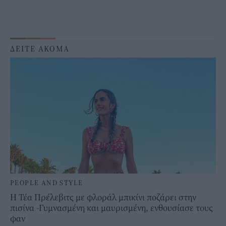
ΔΕΙΤΕ ΑΚΟΜΑ
PEOPLE AND STYLE
H Τέα Πρέλεβιτς με φλοράλ μπικίνι ποζάρει στην
πισίνα -Γυμνασμένη και μαυρισμένη, ενθουσίασε τους
φαν