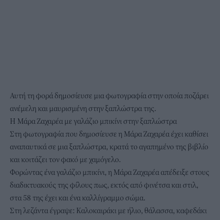
Αυτή τη φορά δημοσίευσε μια φωτογραφία στην οποία ποζάρει
ανέμελη και μαυρισμένη στην ξαπλώστρα της.
Η Μάρα Ζαχαρέα με γαλάζιο μπικίνι στην ξαπλώστρα
Στη φωτογραφία που δημοσίευσε η Μάρα Ζαχαρέα έχει καθίσει
αναπαυτικά σε μια ξαπλώστρα, κρατά το αγαπημένο της βιβλίο
και κοιτάζει τον φακό με χαμόγελο.
Φορώντας ένα γαλάζιο μπικίνι, η Μάρα Ζαχαρέα απέδειξε στους
διαδικτυακούς της φίλους πως, εκτός από φινέτσα και στιλ,
στα 58 της έχει και ένα καλλίγραμμο σώμα.
Στη λεζάντα έγραψε: Καλοκαιράκι με ήλιο, θάλασσα, καφεδάκι