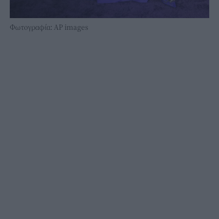
Φωτογραφία: ΑP images