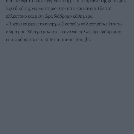
αποκάλυψε ότι κάνει γυμναστική μετά το πρωινό της ξύπνημα.
Εχει δικό της γυμναστήριο στο σπίτι και κάνει 20 λεπτά
ελλειπτικό και μισή ώρα διάδρομο κάθε μέρα.
«Πρέπει να βρεις το κίνητρο. Σκοπεύω να διατηρήσω έτσι το
σώμα μου. Σήμερα μάλιστα έκανα για πολλή ώρα διάδρομο»
είπε πρόσφατα στο Entertainment Tonight.