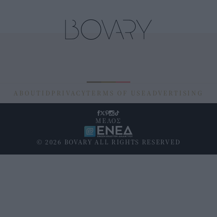
ABOUT
ID
PRIVACY
TERMS OF USE
ADVERTISING
ΜΕΛΟΣ
© 2026 BOVARY ALL RIGHTS RESERVED
Υποσέλιδο