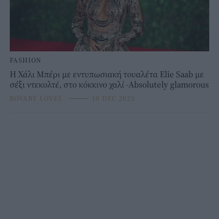
FASHION
Η Χάλι Μπέρι με εντυπωσιακή τουαλέτα Elie Saab με
σέξι ντεκολτέ, στο κόκκινο χαλί -Absolutely glamorous
BOVARY LOVES
⸻
10 DEC 2023