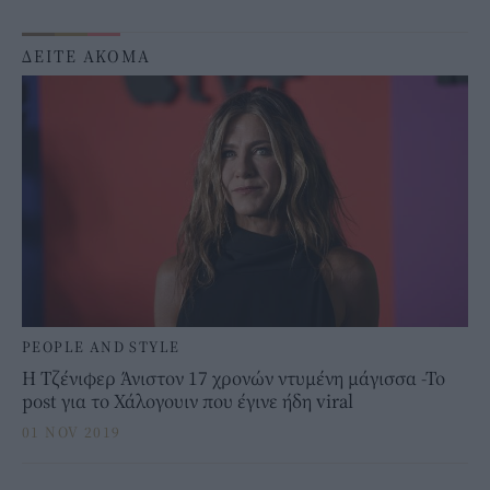
ΔΕΙΤΕ ΑΚΟΜΑ
PEOPLE AND STYLE
Η Τζένιφερ Άνιστον 17 χρονών ντυμένη μάγισσα -Το
post για το Χάλογουιν που έγινε ήδη viral
01 NOV 2019