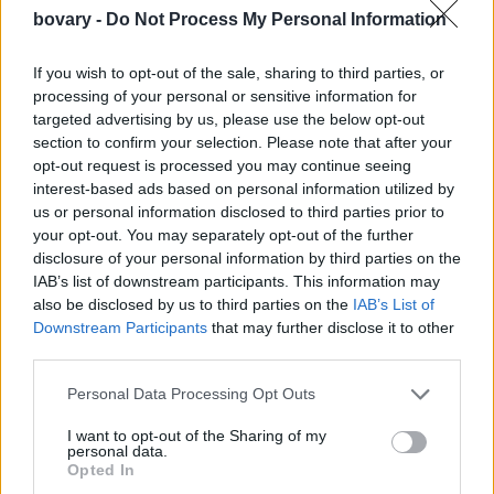
bovary -
Do Not Process My Personal Information
If you wish to opt-out of the sale, sharing to third parties, or
processing of your personal or sensitive information for
targeted advertising by us, please use the below opt-out
section to confirm your selection. Please note that after your
opt-out request is processed you may continue seeing
interest-based ads based on personal information utilized by
us or personal information disclosed to third parties prior to
your opt-out. You may separately opt-out of the further
disclosure of your personal information by third parties on the
IAB’s list of downstream participants. This information may
also be disclosed by us to third parties on the
IAB’s List of
Downstream Participants
that may further disclose it to other
third parties.
Personal Data Processing Opt Outs
I want to opt-out of the Sharing of my
Από τότε που έκανε το ντεμπούτο της στο Instagram,
έσπασε
personal data.
Opted In
κάθε ρεκόρ.
Όλοι μιλούν για εκείνη και κάνει την μία κομψή