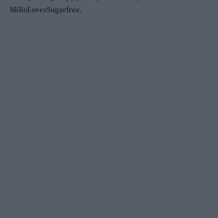
MiRoLovesSugarfree.