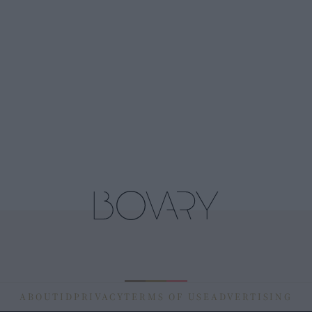
ABOUT
ID
PRIVACY
TERMS OF USE
ADVERTISING