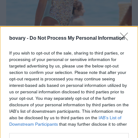
bovary -
Do Not Process My Personal Information
If you wish to opt-out of the sale, sharing to third parties, or
processing of your personal or sensitive information for
targeted advertising by us, please use the below opt-out
section to confirm your selection. Please note that after your
opt-out request is processed you may continue seeing
interest-based ads based on personal information utilized by
Φωτογραφία: NDP photo agency
us or personal information disclosed to third parties prior to
your opt-out. You may separately opt-out of the further
disclosure of your personal information by third parties on the
IAB’s list of downstream participants. This information may
also be disclosed by us to third parties on the
IAB’s List of
Downstream Participants
that may further disclose it to other
third parties.