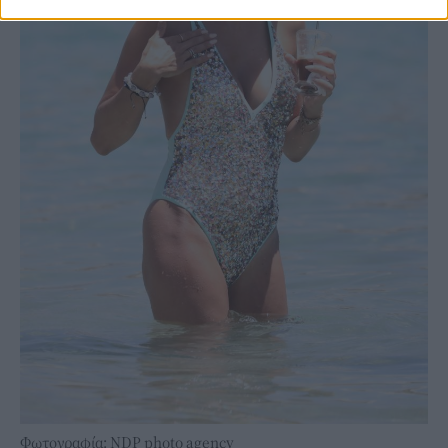
Φωτογραφία: NDP photo agency