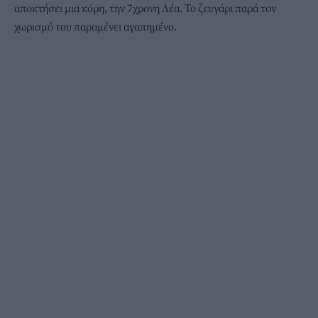
αποκτήσει μια κόρη, την 7χρονη Λέα. Το ζευγάρι παρά τον
χωρισμό του παραμένει αγαπημένο.