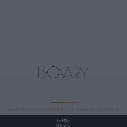
ABOUT
ID
PRIVACY
TERMS OF USE
ADVERTISING
ΜΕΛΟΣ