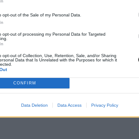
In
o opt-out of the Sale of my Personal Data.
In
to opt-out of processing my Personal Data for Targeted
ing.
In
o opt-out of Collection, Use, Retention, Sale, and/or Sharing
ersonal Data that Is Unrelated with the Purposes for which it
lected.
Out
CONFIRM
Data Deletion
Data Access
Privacy Policy