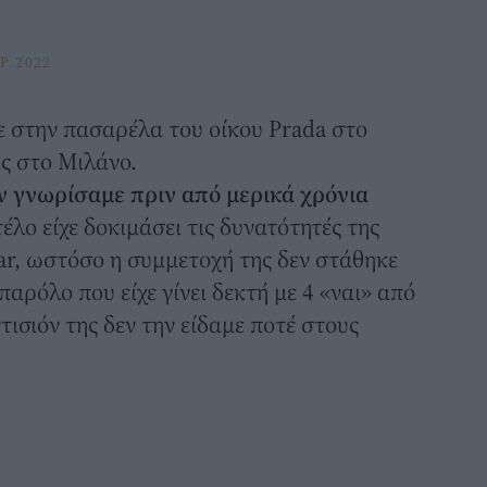
P 2022
 στην πασαρέλα του οίκου
Prada
στο
ς στο Μιλάνο.
ην γνωρίσαμε πριν από μερικά χρόνια
τέλο είχε δοκιμάσει τις δυνατότητές της
tar, ωστόσο η συμμετοχή της δεν στάθηκε
παρόλο που είχε γίνει δεκτή με 4 «ναι» από
τισιόν της δεν την είδαμε ποτέ στους