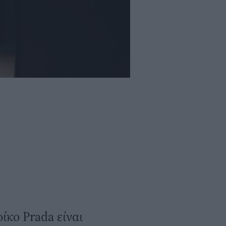
ίκο Prada είναι