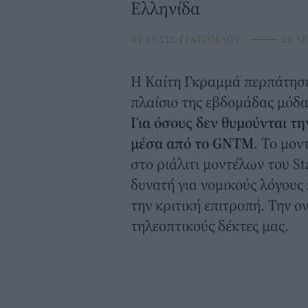
Ελληνίδα
ΦΡΑΝΣΙΣ ΓΙΑΤΖΟΓΛΟΥ
⸻
26 SE
Η Καίτη Γκραμμά περπάτησε
πλαίσιο της εβδομάδας μόδα
Για όσους δεν θυμούνται τ
μέσα από το GNTM
. To μον
στο ριάλιτι μοντέλων του S
δυνατή για νομικούς λόγους 
την κριτική επιτροπή. Την ον
τηλεοπτικούς δέκτες μας.