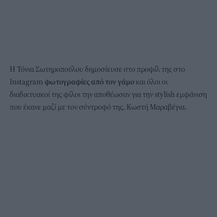
Η Τόνια Σωτηροπούλου δημοσίευσε στο προφίλ της στο
Instagram
φωτογραφίες από τον γάμο
και όλοι οι
διαδικτυακοί της φίλοι την αποθέωσαν για την stylish εμφάνιση
που έκανε μαζί με τον σύντροφό της, Κωστή Μαραβέγια.