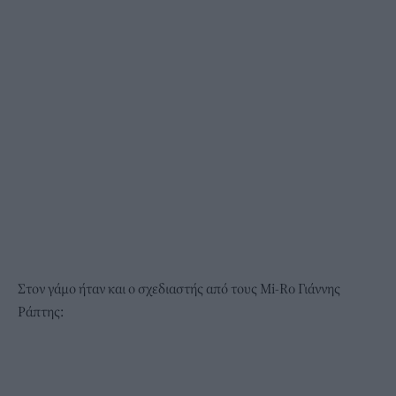
Στον γάμο ήταν και ο σχεδιαστής από τους Μi-Ro Γιάννης
Ράπτης: