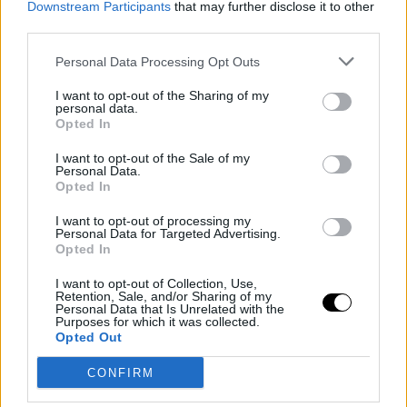
bodies, «The C Edition».
Downstream Participants
that may further disclose it to other
third parties.
Δείτε τις φωτογραφίες:
Personal Data Processing Opt Outs
I want to opt-out of the Sharing of my
personal data.
Opted In
I want to opt-out of the Sale of my
Personal Data.
Opted In
I want to opt-out of processing my
Personal Data for Targeted Advertising.
Opted In
I want to opt-out of Collection, Use,
Retention, Sale, and/or Sharing of my
Personal Data that Is Unrelated with the
Purposes for which it was collected.
Opted Out
CONFIRM