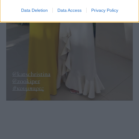
Data Deletion
Data Access
Privacy Policy