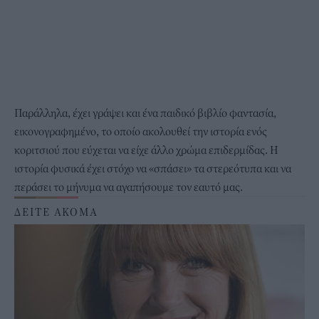
Παράλληλα, έχει γράψει και ένα παιδικό βιβλίο φαντασία,
εικονογραφημένο, το οποίο ακολουθεί την ιστορία ενός
κοριτσιού που εύχεται να είχε άλλο χρώμα επιδερμίδας. Η
ιστορία φυσικά έχει στόχο να «σπάσει» τα στερεότυπα και να
περάσει το μήνυμα να αγαπήσουμε τον εαυτό μας.
ΔΕΙΤΕ ΑΚΟΜΑ