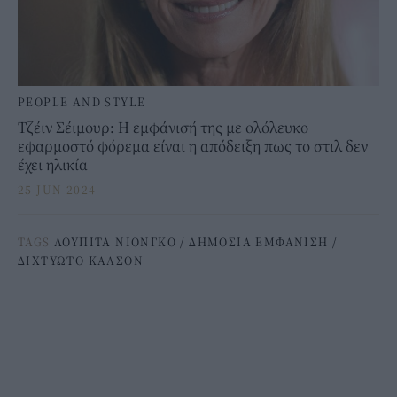
PEOPLE AND STYLE
Τζέιν Σέιμουρ: Η εμφάνισή της με ολόλευκο
εφαρμοστό φόρεμα είναι η απόδειξη πως το στιλ δεν
έχει ηλικία
25 JUN 2024
TAGS
ΛΟΥΠΙΤΑ ΝΙΟΝΓΚΟ
/
ΔΗΜΟΣΙΑ ΕΜΦΑΝΙΣΗ
/
ΔΙΧΤΥΩΤΟ ΚΑΛΣΟΝ