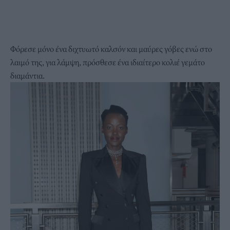
Φόρεσε μόνο ένα διχτυωτό καλσόν και μαύρες γόβες ενώ στο
λαιμό της, για λάμψη, πρόσθεσε ένα ιδιαίτερο κολιέ γεμάτο
διαμάντια.