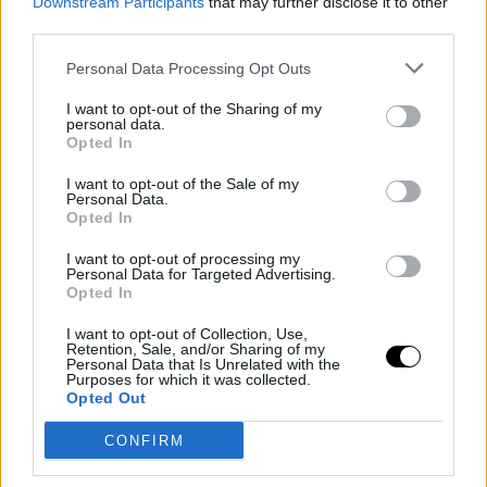
Downstream Participants
that may further disclose it to other
φρόντισε να «κινηθεί» σε φυσικούς τόνους, όσον αφορά το
third parties.
μακιγιάζ τη.
Personal Data Processing Opt Outs
Άφησε τα μαλλιά της ελεύθερα, με το κοντό καρέ της να φτάνει
λίγο κάτω από τις γωνίες του προσώπου της και είπε ναι σε ένα
I want to opt-out of the Sharing of my
personal data.
ανάλαφρο μακιγιάζ που με διακριτική γραμμή eyeliner και
Opted In
λάμψεις που κολακεύουν τα χαρακτηριστικά της.
I want to opt-out of the Sale of my
Personal Data.
Opted In
I want to opt-out of processing my
Personal Data for Targeted Advertising.
Opted In
I want to opt-out of Collection, Use,
Retention, Sale, and/or Sharing of my
Personal Data that Is Unrelated with the
Purposes for which it was collected.
Opted Out
CONFIRM