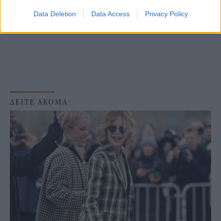
Data Deletion
Data Access
Privacy Policy
ΔΕΙΤΕ ΑΚΟΜΑ