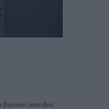
να βγαίνουν ραντεβού