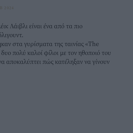
B 2024
έικ Λάιβλι
είναι ένα από τα πιο
όλιγουντ.
ηκαν στα γυρίσματα της ταινίας «The
 δυο πολύ καλοί φίλοι με τον ηθοποιό του
 να αποκαλύπτει πώς κατέληξαν να γίνουν