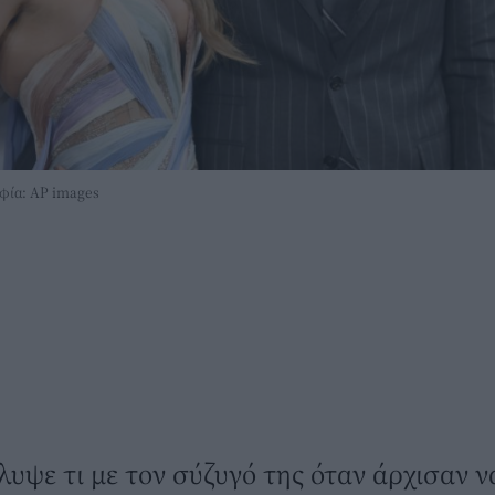
αφία: AP images
υψε τι με τον σύζυγό της όταν άρχισαν 