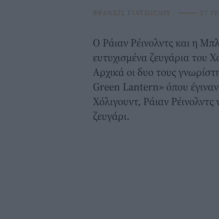
ΦΡΑΝΣΙΣ ΓΙΑΤΖΟΓΛΟΥ
⸻
27 FE
Ο Ράιαν Ρέινολντς και η
Μπλ
ευτυχισμένα ζευγάρια του Χ
Αρχικά οι δυο τους γνωρίστ
Green Lantern» όπου έγιναν
Χόλιγουντ, Ράιαν Ρέινολντς
ζευγάρι.