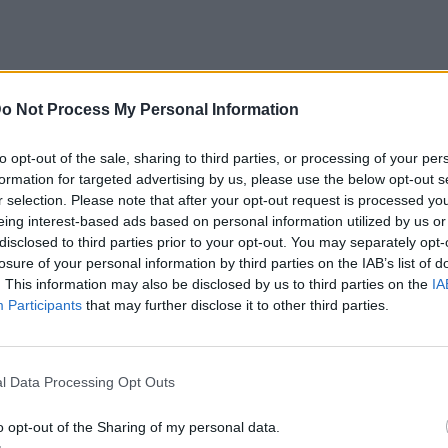
o Not Process My Personal Information
to opt-out of the sale, sharing to third parties, or processing of your per
formation for targeted advertising by us, please use the below opt-out s
r selection. Please note that after your opt-out request is processed y
eing interest-based ads based on personal information utilized by us or
disclosed to third parties prior to your opt-out. You may separately opt-
losure of your personal information by third parties on the IAB’s list of
. This information may also be disclosed by us to third parties on the
IA
Participants
that may further disclose it to other third parties.
l Data Processing Opt Outs
o opt-out of the Sharing of my personal data.
με με τα γυρίσματα της ταινίας, ήμασταν