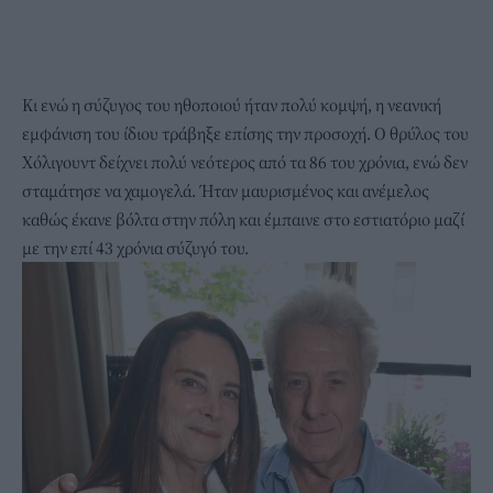
Κι ενώ η σύζυγος του ηθοποιού ήταν πολύ κομψή, η νεανική
εμφάνιση του ίδιου τράβηξε επίσης την προσοχή. Ο θρύλος του
Χόλιγουντ δείχνει πολύ νεότερος από τα 86 του χρόνια, ενώ δεν
σταμάτησε να χαμογελά. Ήταν μαυρισμένος και ανέμελος
καθώς έκανε βόλτα στην πόλη και έμπαινε στο εστιατόριο μαζί
με την επί 43 χρόνια σύζυγό του.