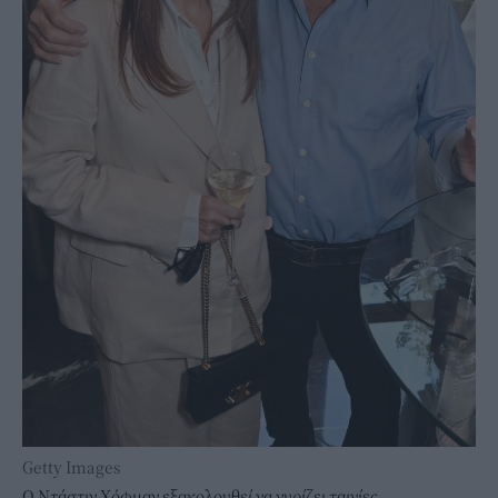
Getty Images
Ο Ντάστιν Χόφμαν εξακολουθεί να γυρίζει ταινίες