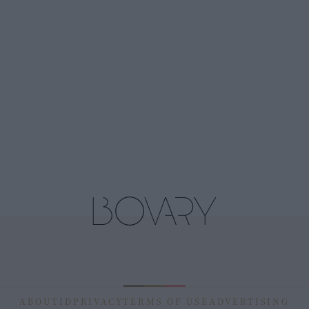
ABOUT
ID
PRIVACY
TERMS OF USE
ADVERTISING