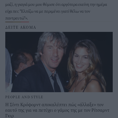
μαζί, η γιαγιά μου μου θύμισε ότι αργότερα εκείνη την ημέρα
είχα πει: "Ελπίζω να με περιμένει γιατί θέλω να τον
παντρευτώ"».
ΔΕΙΤΕ ΑΚΟΜΑ
PEOPLE AND STYLE
Η Σίντι Κρόφορντ αποκαλύπτει πώς «άλλαξε» τον
εαυτό της για να πετύχει ο γάμος της με τον Ρίτσαρντ
Γκιρ