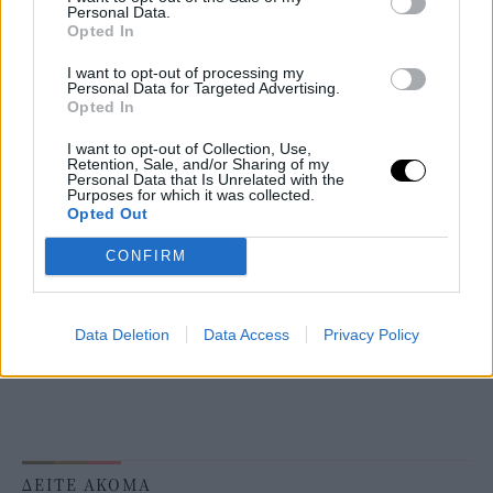
Personal Data.
Opted In
I want to opt-out of processing my
Personal Data for Targeted Advertising.
Opted In
I want to opt-out of Collection, Use,
Retention, Sale, and/or Sharing of my
Personal Data that Is Unrelated with the
Purposes for which it was collected.
Opted Out
CONFIRM
Data Deletion
Data Access
Privacy Policy
ΔΕΙΤΕ ΑΚΟΜΑ