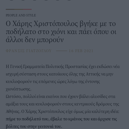
PEOPLE AND STYLE
Ο Χάρης Χριστόπουλος βγήκε με το
ποδήλατο στο χιόνι και πάει όπου οι
άλλοι δεν μπορoύν
ΦΡΑΝΣΙΣ ΓΙΑΤΖΟΓΛΟΥ
⸻
16 FEB 2021
Η Γενική Γραμματεία Πολιτικής Προστασίας έχει εκδώσει νέα
ισχυρή σύσταση στους κατοίκους όλης της Αττικής να μην
κυκλοφορούν τις επόμενες ώρες λόγω της έντονης
χιονόπτωσης.
Ωστόσο, πολλοί είναι εκείνοι που έχουν βάλει αλυσίδες στα
αμάξια τους και κυκλοφορούν στους κεντρικούς δρόμους της
Αθήνας. Ο Χάρης Χριστόπουλος είχε όμως μία καλύτερη ιδέα:
πήρε το ποδήλατό του, έβαλε το κράνος του και άρχισε τις
βόλτες του στην γειτονιά του.