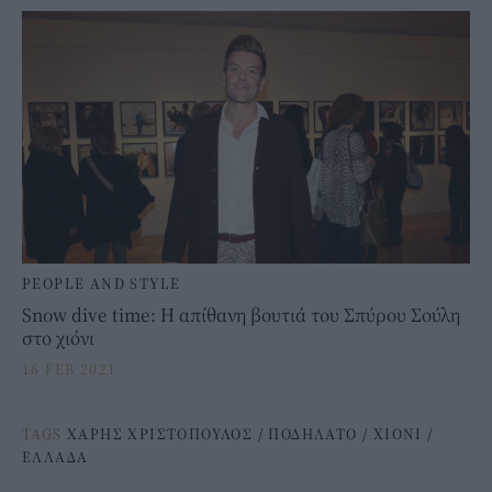
PEOPLE AND STYLE
Snow dive time: H απίθανη βουτιά του Σπύρου Σούλη
στο χιόνι
16 FEB 2021
TAGS
ΧΑΡΗΣ ΧΡΙΣΤΟΠΟΥΛΟΣ
/
ΠΟΔΗΛΑΤΟ
/
ΧΙΟΝΙ
/
ΕΛΛΑΔΑ