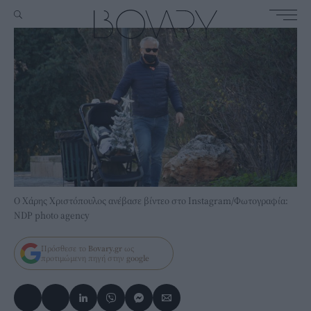
O Χάρης Χριστόπουλος ανέβασε βίντεο στο Instagram/Φωτογραφία:
NDP photo agency
Πρόσθεσε το
Bovary.gr
ως
προτιμώμενη πηγή στην
google