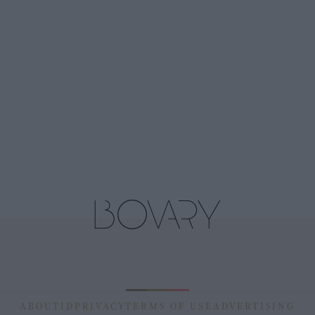
ABOUT
ID
PRIVACY
TERMS OF USE
ADVERTISING