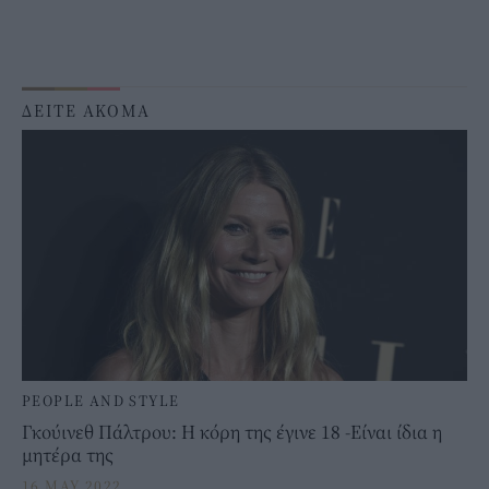
ΔΕΙΤΕ ΑΚΟΜΑ
PEOPLE AND STYLE
Γκούινεθ Πάλτρου: H κόρη της έγινε 18 -Eίναι ίδια η
μητέρα της
16 MAY 2022