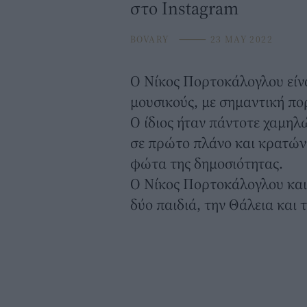
στο Instagram
BOVARY
⸻
23 MAY 2022
Ο
Νίκος Πορτοκάλογλου
είν
μουσικούς, με σημαντική πο
Ο ίδιος ήταν πάντοτε χαμηλ
σε πρώτο πλάνο και κρατώντ
φώτα της δημοσιότητας.
Ο Νίκος Πορτοκάλογλου κα
δύο παιδιά, την Θάλεια και 