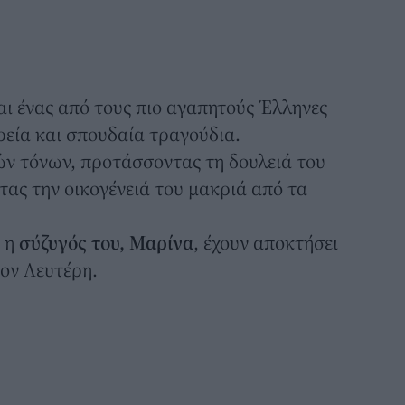
αι ένας από τους πιο αγαπητούς Έλληνες
ρεία και σπουδαία τραγούδια.
ών τόνων, προτάσσοντας τη δουλειά του
ας την οικογένειά του μακριά από τα
ι η
σύζυγός του, Μαρίνα
, έχουν αποκτήσει
τον Λευτέρη.