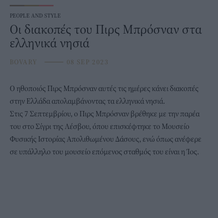
PEOPLE AND STYLE
Οι διακοπές του Πιρς Μπρόσναν στα
ελληνικά νησιά
BOVARY
⸻
08 SEP 2023
Ο ηθοποιός
Πιρς Μπρόσναν
αυτές τις ημέρες κάνει διακοπές
στην Ελλάδα απολαμβάνοντας τα ελληνικά νησιά.
Στις 7 Σεπτεμβρίου, ο Πιρς Μπρόσναν βρέθηκε με την παρέα
του στο Σίγρι της Λέσβου, όπου επισκέφτηκε το Μουσείο
Φυσικής Ιστορίας Απολιθωμένου Δάσους, ενώ όπως ανέφερε
σε υπάλληλο του μουσείο επόμενος σταθμός του είναι η Ίος.