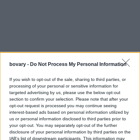
bovary -
Do Not Process My Personal Information
If you wish to opt-out of the sale, sharing to third parties, or
processing of your personal or sensitive information for
Ο Νίκος Καρύδης, ο οποίος είναι στην υποδοχή του Μουσείου,
targeted advertising by us, please use the below opt-out
μίλησε στο iefimerida.gr καθώς συνομίλησε με τον διάσημο
section to confirm your selection. Please note that after your
opt-out request is processed you may continue seeing
ηθοποιό Πιρς Μπρόσναν και φωτογραφήθηκε μαζί του.
interest-based ads based on personal information utilized by
Διαβάστε περισσότερα για τον Πιρς Μπρόσναν στο
us or personal information disclosed to third parties prior to
iefimerida.gr
your opt-out. You may separately opt-out of the further
disclosure of your personal information by third parties on the
ΔΕΙΤΕ ΑΚΟΜΑ
IAB’s list of downstream participants. This information may