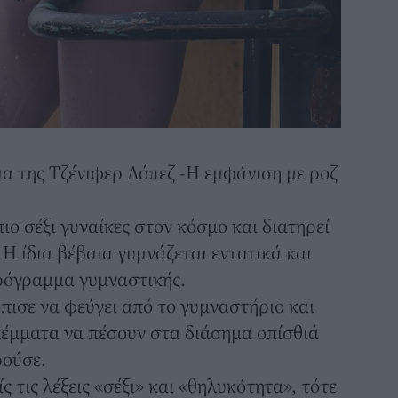
α της Τζένιφερ Λόπεζ -Η εμφάνιση με ροζ
πιο σέξι γυναίκες στον κόσμο
και διατηρεί
Η ίδια βέβαια γυμνάζεται εντατικά και
πρόγραμμα γυμναστικής.
ισε να φεύγει από το γυμναστήριο και
λέμματα να πέσουν στα διάσημα οπίσθιά
ρούσε.
 τις λέξεις «σέξι» και «θηλυκότητα», τότε