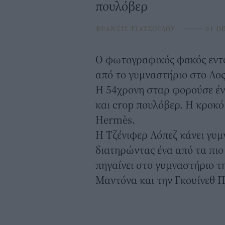
πουλόβερ
ΦΡΑΝΣΙΣ ΓΙΑΤΖΟΓΛΟΥ
⸻
01 DE
Ο φωτογραφικός φακός εντ
από το γυμναστήριο στο Λος
H 54χρονη σταρ φορούσε έν
και crop πουλόβερ. Η κροκό
Hermès.
H Τζένιφερ Λόπεζ κάνει γυμ
διατηρώντας ένα από τα πιο
πηγαίνει στο γυμναστήριο τη
Μαντόνα και την Γκουίνεθ 