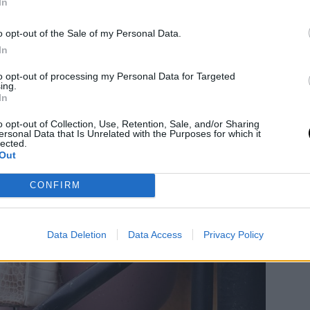
In
o opt-out of the Sale of my Personal Data.
In
to opt-out of processing my Personal Data for Targeted
ing.
In
o opt-out of Collection, Use, Retention, Sale, and/or Sharing
ersonal Data that Is Unrelated with the Purposes for which it
lected.
Out
CONFIRM
Data Deletion
Data Access
Privacy Policy