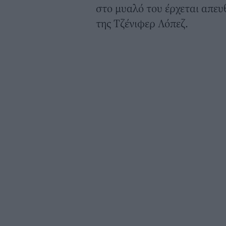
στο μυαλό του έρχεται απευ
της Τζένιφερ Λόπεζ.