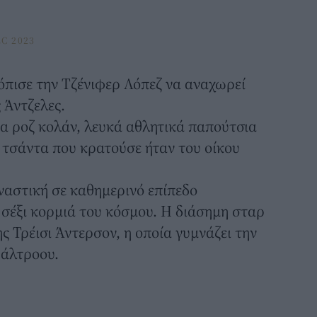
C 2023
όπισε την
Τζένιφερ Λόπεζ
να αναχωρεί
 Άντζελες.
α ροζ κολάν, λευκά αθλητικά παπούτσια
 τσάντα που κρατούσε ήταν του οίκου
ναστική σε καθημερινό επίπεδο
 σέξι κορμιά του κόσμου. Η διάσημη σταρ
ς Τρέισι Άντερσον, η οποία γυμνάζει την
Πάλτροου.