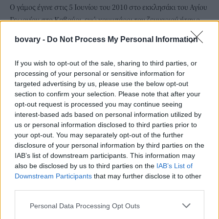
Ο γάμος έγινε στις 5 Ιουνίου του 2010 στο εκκλησάκι του Αγίου
Γεωργίου στο Καβούρι, ενώ κουμπάροι του ζευγαριού ήταν ο
εφοπλιστής Νίκος Τσάκος και η σύζυγος του και Σήλια
bovary -
Do Not Process My Personal Information
Κριθαριώτη
, η οποία μάλιστα σχεδίασε και το λαμπερό νυφικό
της Μαριέττας Χρουσαλά.
If you wish to opt-out of the sale, sharing to third parties, or
processing of your personal or sensitive information for
targeted advertising by us, please use the below opt-out
section to confirm your selection. Please note that after your
opt-out request is processed you may continue seeing
interest-based ads based on personal information utilized by
us or personal information disclosed to third parties prior to
your opt-out. You may separately opt-out of the further
disclosure of your personal information by third parties on the
IAB’s list of downstream participants. This information may
also be disclosed by us to third parties on the
IAB’s List of
Downstream Participants
that may further disclose it to other
third parties.
Personal Data Processing Opt Outs