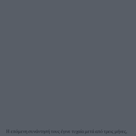
Η επόμενη συνάντησή τους έγινε τυχαία μετά από τρεις μήνες,