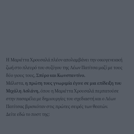
Η Μαριέττα Χρουσαλά πλέον απολαμβάνει την οικογενειακή
ζωή στο πλευρό του συζύγου της Λέων Πατίτσα μαζί με τους
δύο γιους τους,
Σπύρο και Κωνσταντίνο.
Μάλιστα,
η πρώτη τους γνωριμία έγινε σε μια επίδειξη του
Μιχάλη Ασλάνη,
όπου η Μαριέττα Χρουσαλά περπατούσε
στην πασαρέλα με δημιουργίες του σχεδιαστή και ο Λέων
Πατίτσας βρισκόταν στις πρώτες σειρές των θεατών.
Δείτε εδώ το ποστ της: