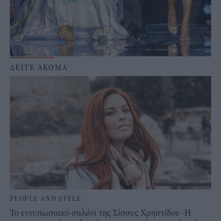
ΔΕΙΤΕ ΑΚΟΜΑ
PEOPLE AND STYLE
To εντυπωσιακό σαλόνι της Σίσσυς Χρηστίδου -Η