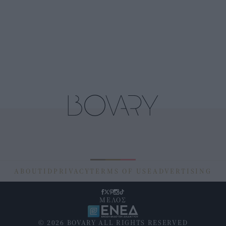
ABOUT
ID
PRIVACY
TERMS OF USE
ADVERTISING
ΜΕΛΟΣ
© 2026 BOVARY ALL RIGHTS RESERVED