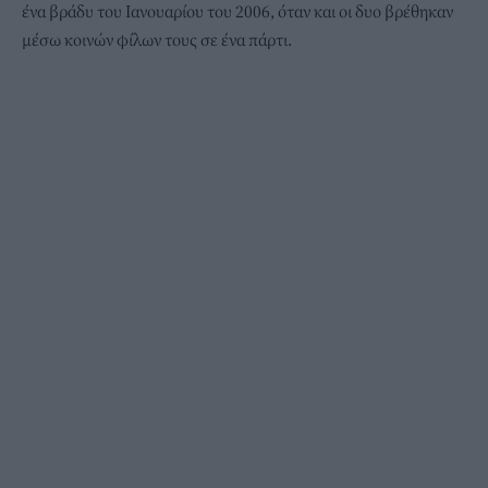
ένα βράδυ του Ιανουαρίου του 2006, όταν και οι δυο βρέθηκαν
μέσω κοινών φίλων τους σε ένα πάρτι.