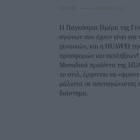
BOVARY
⸻
08 MAR 2022
Η Παγκόσμια Ημέρα της Γυν
αγώνων που έχουν γίνει για
γυναικών, και η
HUAWEI
την
προσφορών και εκπλήξεων!
Μοναδικά προϊόντα της HUA
το στιλ, έρχονται να «φροντ
μάλιστα σε ασυναγώνιστες 
διάστημα.