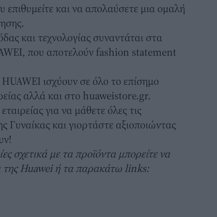
 επιθυμείτε και να απολαύσετε μια ομαλή
γησης.
δας και τεχνολογίας συναντάται στα
AWEI, που αποτελούν fashion statement
 HUAWEI ισχύουν σε όλο το επίσημο
ρείας αλλά και στο
huaweistore.gr
.
 εταιρείας
για να μάθετε όλες τις
ς Γυναίκας και γιορτάστε αξιοποιώντας
υν!
ες σχετικά με τα προϊόντα μπορείτε να
α της Huawei ή τα παρακάτω links: