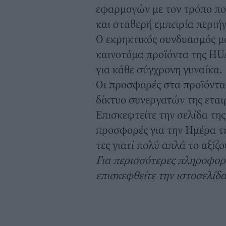
εφαρμογών με τον τρόπο που
και σταθερή εμπειρία περιή
Ο εκρηκτικός συνδυασμός μό
καινοτόμα προϊόντα της HU
για κάθε σύγχρονη γυναίκα.
Οι προσφορές στα προϊόντα
δίκτυο συνεργατών της εται
Επισκεφτείτε την
σελίδα της
προσφορές για την Ημέρα τη
τες γιατί πολύ απλά το αξίζο
Για περισσότερες πληροφορί
επισκεφθείτε την ιστοσελίδ