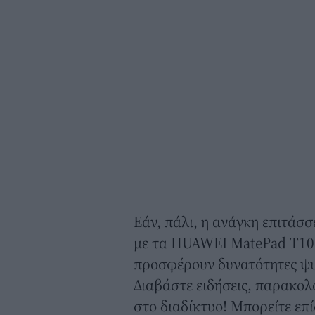
Εάν, πάλι, η ανάγκη επιτάσσ
με τα HUAWEI MatePad Τ10
προσφέρουν δυνατότητες ψυ
Διαβάστε ειδήσεις, παρακολ
στο διαδίκτυο! Μπορείτε επ