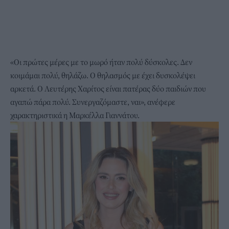
«Οι πρώτες μέρες με το μωρό ήταν πολύ δύσκολες. Δεν
κοιμάμαι πολύ, θηλάζω. Ο θηλασμός με έχει δυσκολέψει
αρκετά. Ο Λευτέρης Χαρίτος είναι πατέρας δύο παιδιών που
αγαπώ πάρα πολύ. Συνεργαζόμαστε, ναι», ανέφερε
χαρακτηριστικά η Μαρκέλλα Γιαννάτου.