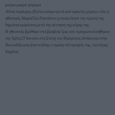
μαύρο μακρύ φόρεμα
«Είναι περίεργα, βλέπω κόσμο μετά από αρκετές μέρες», είπε η
ηθοποιός Μαρκέλλα Γιαννάτου η οποία έκανε την πρώτη της
δημόσια εμφάνιση μετά την γέννηση της κόρης της.
Η ηθοποιός βρέθηκε στα βραβεία Ίρις που πραγματοποιήθηκαν
την Τρίτη 27 Ιουνίου στη Στέγη του Ιδρύματος Ωνάση και στην
ίδια εκδήλωση ήταν επίσης ο πρώην σύντροφός της, Λευτέρης
Χαρίτος.