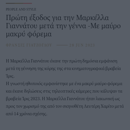
PEOPLE AND STYLE
Πρώτη έξοδος για την Μαρκέλλα
Γιαννάτου μετά την γέννα -Με μαύρο
μακρύ φόρεμα
ΦΡΑΝΣΙΣ ΓΙΑΤΖΟΓΛΟΥ
⸻
28 JUN 2023
Η
Μαρκέλλα Γιαννάτου
έκανε την πρώτη δημόσια εμφάνιση
μετά τη γέννηση της κόρης της στα κινηματογραφικά βραβεία
Ίρις.
Η γνωστή ηθοποιός εμφανίστηκε με ένα μακρύ μαύρο φόρεμα
και έκανε δηλώσεις στις τηλεοπτικές κάμερες που κάλυψαν τα
βραβεία Ίρις 2023. H Mαρκέλλα Γιαννάτου ήταν λακωνική ως
προς τον χωρισμό της από τον σκηνοθέτη Λευτέρη Χαρίτο μετά
από 14 χρόνια σχέσης.