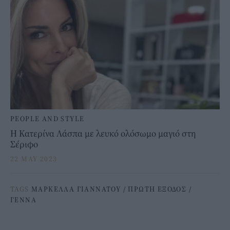
PEOPLE AND STYLE
Η Κατερίνα Λάσπα με λευκό ολόσωμο μαγιό στη
Σέριφο
22 MAY 2023
TAGS
ΜΑΡΚΕΛΛΑ ΓΙΑΝΝΑΤΟΥ
/
ΠΡΩΤΗ ΕΞΟΔΟΣ
/
ΓΕΝΝΑ