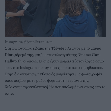
Instagram/ @jenniferaniston
Στη φωτογραφία
είδαμε την Τζένιφερ Άνιστον με το μαύρο
Dior φόρεμά της
, μαζί με τις στιλίστριές της Nina και Clare
Hallworth, οι οποίες επίσης έχουν μοιραστεί στον λογαριασμό
τους στο Instagram φωτογραφίες από το σπίτι της ηθοποιού.
Στην ίδια ανάρτηση, η ηθοποιός μοιράστηκε μια φωτογραφία
όπου ποζάρει με το μαύρο φόρεμα
στη βεράντα της
,
δείχνοντας την εκπληκτική θέα που απολαμβάνει κανείς από το
σπίτι.