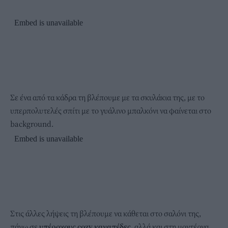
Σε ένα από τα κάδρα τη βλέπουμε με τα σκυλάκια της, με το
υπερπολυτελές σπίτι με το γυάλινο μπαλκόνι να φαίνεται στο
background.
Στις άλλες λήψεις τη βλέπουμε να κάθεται στο σαλόνι της,
πάνω σε
υπέροχους cozy καναπέδες
, αλλά και στη μοντέρνα