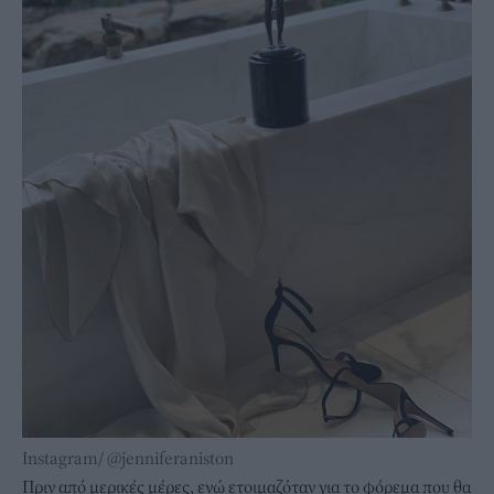
Instagram/ @jenniferaniston
Πριν από μερικές μέρες, ενώ ετοιμαζόταν για το φόρεμα που θα