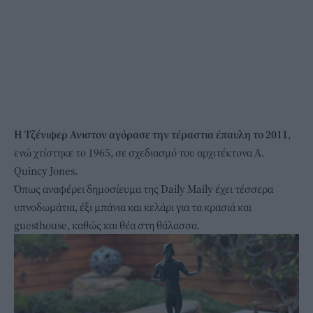
Η Τζένιφερ Ανιστον αγόρασε την τέραστια έπαυλη το 2011
,
ενώ χτίστηκε το 1965, σε σχεδιασμό του αρχιτέκτονα A.
Quincy Jones.
Όπως αναφέρει δημοσίευμα της Daily Maily έχει τέσσερα
υπνοδωμάτια, έξι μπάνια και κελάρι για τα κρασιά και
guesthouse, καθώς και θέα στη θάλασσα.