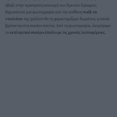
έβαζε στην πρόσφατη απονομή των Χρυσών Σφαιρών,
δημοσίευσε μια φωτογραφία από την απίθανη
walk-in
ντουλάπα
της (μάλλον θα τη χαρακτηρίζαμε δωμάτιο), η οποία
βρίσκεται στη master σουίτα. Από τη φωτογραφία, λατρέψαμε
το
εκπληκτικό σκούρο έπιπλο με τις χρυσές λεπτομέρειες
.