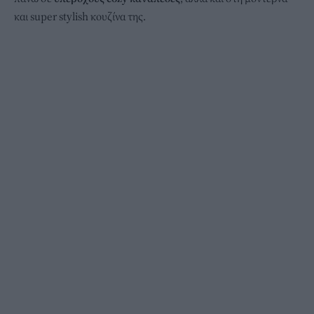
και super stylish κουζίνα της.