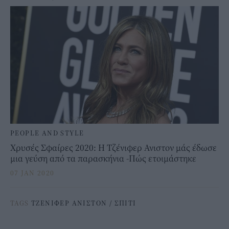
PEOPLE AND STYLE
Χρυσές Σφαίρες 2020: Η Τζένιφερ Ανιστον μάς έδωσε
μια γεύση από τα παρασκήνια -Πώς ετοιμάστηκε
07 JAN 2020
TAGS
ΤΖΕΝΙΦΕΡ ΑΝΙΣΤΟΝ
/
ΣΠΙΤΙ