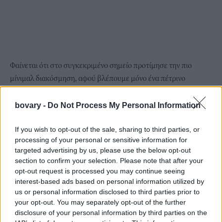
Φαίνεται ότι στο συγκεκριμένο σημείο προτίμησε την πιο
μίνιμαλ διακόσμηση, αφού βλέπουμε μόνο ένα πέτρινο
παγκάκι και μια μεγάλη γλάστρα.
bovary -
Do Not Process My Personal Information
If you wish to opt-out of the sale, sharing to third parties, or
processing of your personal or sensitive information for
targeted advertising by us, please use the below opt-out
section to confirm your selection. Please note that after your
opt-out request is processed you may continue seeing
interest-based ads based on personal information utilized by
us or personal information disclosed to third parties prior to
your opt-out. You may separately opt-out of the further
disclosure of your personal information by third parties on the