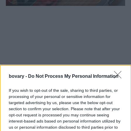
bovary -
Do Not Process My Personal Information
If you wish to opt-out of the sale, sharing to third parties, or
processing of your personal or sensitive information for
targeted advertising by us, please use the below opt-out
section to confirm your selection. Please note that after your
opt-out request is processed you may continue seeing
interest-based ads based on personal information utilized by
Και επειδή η ημέρα επιβάλλει φουρνίσματα, σας θυμίζουμε τη
us or personal information disclosed to third parties prior to