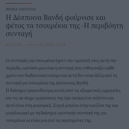
PEOPLE AND STYLE
Η Δέσποινα Βανδή φούρνισε και
φέτος τα τσουρέκια της -Η περιβόητη
συνταγή
BOVARY
⸻
02 MAY 2024
Οι συνταγές για τσουρέκια έχουν την τιμητική τους αυτή την
περίοδο, ωστόσο μια είναι η συνταγή που ενθουσιάζει κάθε
χρόνο τον διαδικτυακό κόσμο και αυτή δεν είναι άλλη από τη
συνταγή για τσουρέκια της
Δέσποινας Βανδή
.
Η διάσημη τραγουδίστρια εκτός από τις εξαιρετικές ερμηνείες
και τις on stage εμφανίσεις της έχει ακόμη ένα ταλέντο και
αυτό είναι στη μαγειρική. Συχνά μπαίνει στην κουζίνα της και
μεγαλουργεί με τη διάσημη «μυστική» συνταγή της για
τσουρέκια να είναι μια από τις αγαπημένες της.