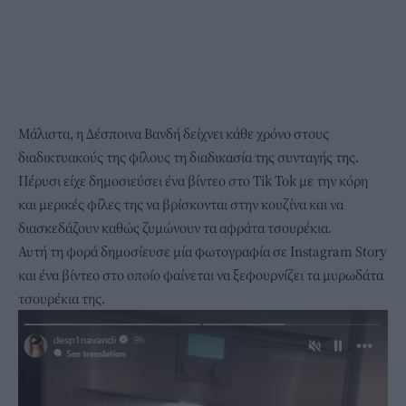
Μάλιστα, η Δέσποινα Βανδή δείχνει κάθε χρόνο στους
διαδικτυακούς της φίλους τη διαδικασία της συνταγής της.
Πέρυσι
είχε δημοσιεύσει ένα βίντεο στο Tik Tok
με την κόρη
και μερικές φίλες της να βρίσκονται στην κουζίνα και να
διασκεδάζουν καθώς ζυμώνουν τα αφράτα τσουρέκια.
Αυτή τη φορά δημοσίευσε μία φωτογραφία σε Instagram Story
και ένα βίντεο στο οποίο φαίνεται να ξεφουρνίζει τα μυρωδάτα
τσουρέκια
της.