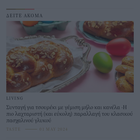
ΔΕΙΤΕ ΑΚΟΜΑ
LIVING
Συνταγή για τσουρέκι με γέμιση μήλο και κανέλα -Η
πιο λαχταριστή (και εύκολη) παραλλαγή του κλασικού
πασχαλινού γλυκού
TASTE
⸻
01 MAY 2024