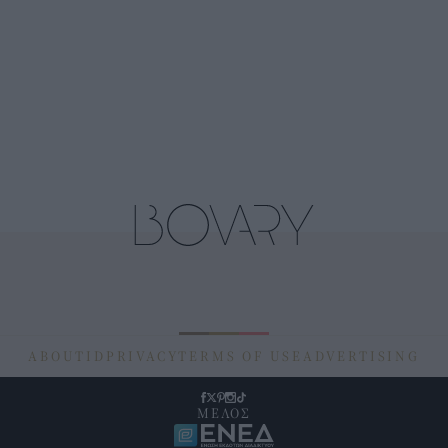
ABOUT
ID
PRIVACY
TERMS OF USE
ADVERTISING
ΜΕΛΟΣ