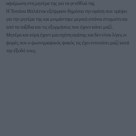
αφιέρωση στη μητέρα της για τα γενέθλιά της
Η Τατιάνα Μπλάτνικ εξέφρασε δημόσια την αγάπη που τρέφει
για την μητέρα της και μοιράστηκε μερικά σπάνια στιγμιότυπα
από τα ταξίδια και τις εξορμήσεις που έχουν κάνει μαζί.
Μητέρα και κόρη έχουν μια σχέση αγάπης και δεν είναι
λίγες οι
φορές που ο φωτογραφικός φακός τις έχει εντοπίσει μαζί
κατά
την έξοδό τους.