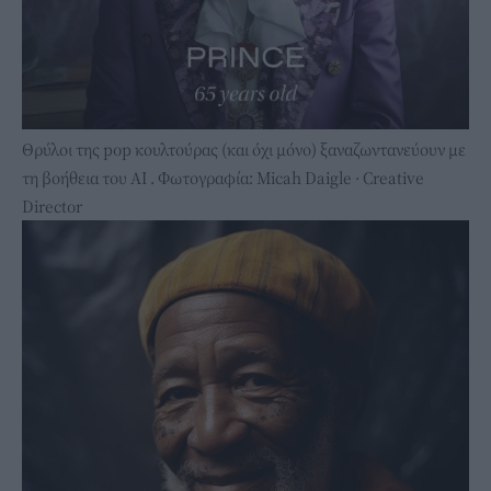
Θρύλοι της pop κουλτούρας (και όχι μόνο) ξαναζωντανεύουν με
τη βοήθεια του ΑΙ . Φωτογραφία: Micah Daigle · Creative
Director