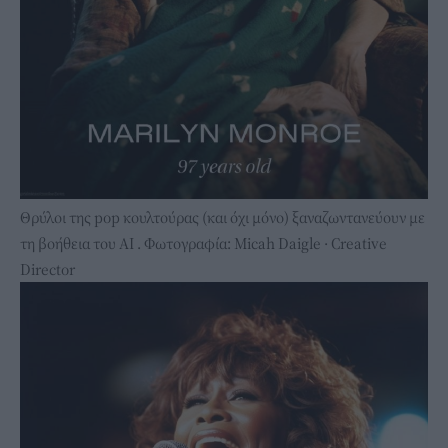
Θρύλοι της pop κουλτούρας (και όχι μόνο) ξαναζωντανεύουν με
τη βοήθεια του ΑΙ . Φωτογραφία: Micah Daigle · Creative
Director