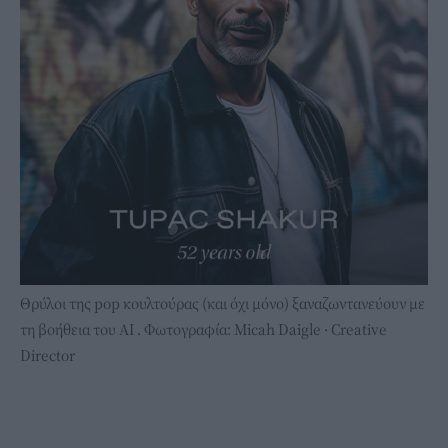
Θρύλοι της pop κουλτούρας (και όχι μόνο) ξαναζωντανεύουν με
τη βοήθεια του ΑΙ . Φωτογραφία: Micah Daigle · Creative
Director