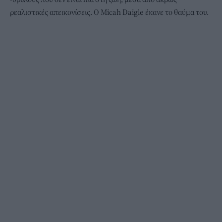
ρεαλιστικές απεικονίσεις. Ο Micah Daigle έκανε το θαύμα του.