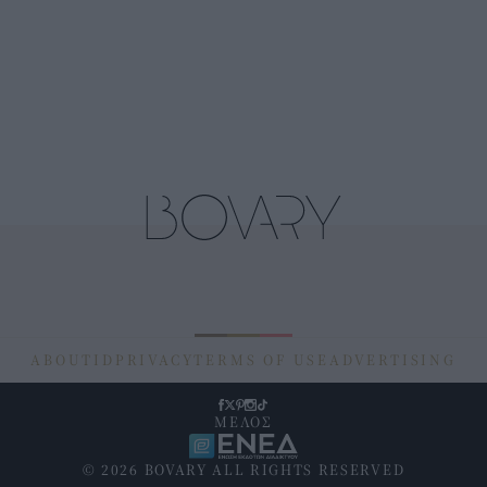
ABOUT
ID
PRIVACY
TERMS OF USE
ADVERTISING
ΜΕΛΟΣ
© 2026 BOVARY ALL RIGHTS RESERVED