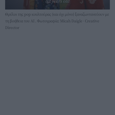
Θρύλοι της pop κουλτούρας (και όχι μόνο) ξαναζωντανεύουν με
τη βοήθεια του ΑΙ . Φωτογραφία: Micah Daigle · Creative
Director