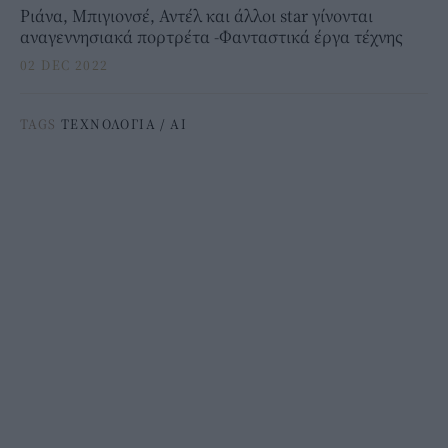
Ριάνα, Μπιγιονσέ, Αντέλ και άλλοι star γίνονται
αναγεννησιακά πορτρέτα -Φανταστικά έργα τέχνης
02 DEC 2022
TAGS
ΤΕΧΝΟΛΟΓΙΑ
/
AI