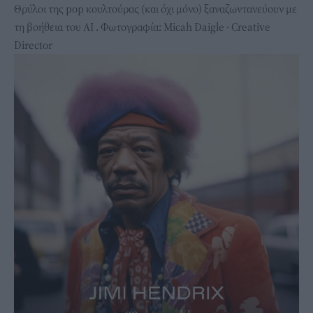
Θρύλοι της pop κουλτούρας (και όχι μόνο) ξαναζωντανεύουν με
τη βοήθεια του ΑΙ . Φωτογραφία: Micah Daigle · Creative
Director