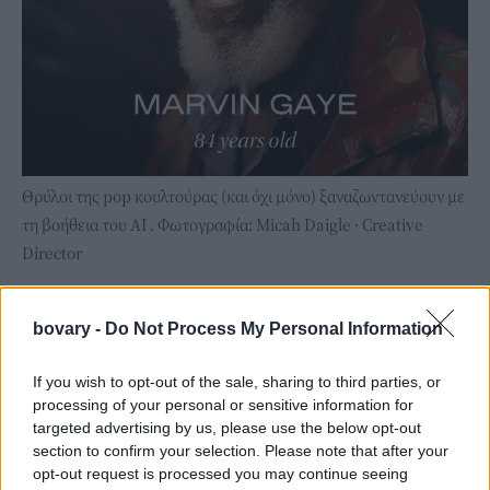
Θρύλοι της pop κουλτούρας (και όχι μόνο) ξαναζωντανεύουν με
τη βοήθεια του ΑΙ . Φωτογραφία: Micah Daigle · Creative
Director
bovary -
Do Not Process My Personal Information
If you wish to opt-out of the sale, sharing to third parties, or
processing of your personal or sensitive information for
targeted advertising by us, please use the below opt-out
section to confirm your selection. Please note that after your
opt-out request is processed you may continue seeing