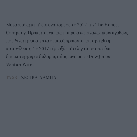
Μετά από αρκετή έρευνα, ίδρυσε το 2012 την The Honest
Company. Πρόκειται για μια εταιρεία καταναλωτικών αγαθών,
που δίνει έμφαση στα οικιακά προϊόντα και την ηθική
κατανάλωση. Το 2017 είχε αξία κάτι λιγότερο από ένα
δισεκατομμύριο δολάρια, σύμφωνα με το Dow Jones
VentureWire.
TAGS
ΤΖΕΣΙΚΑ ΑΛΜΠΑ