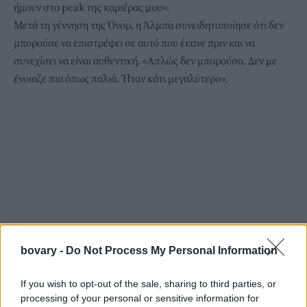
ήμουν στο peak της καριέρας μου».
Μετά τη γέννηση της Όνορ, η Άλμπα συνειδητοποίησε ότι δεν
μπορούσε να επιστρέψει σε αυτό που έκανε πριν και να
συνεχίσει να είναι αυθεντική. «Απλώς δεν μπορούσα. Δεν με
ένοιαζε πια όπως παλιά. Ήταν κάτι μεγαλύτερο».
bovary -
Do Not Process My Personal Information
If you wish to opt-out of the sale, sharing to third parties, or
processing of your personal or sensitive information for