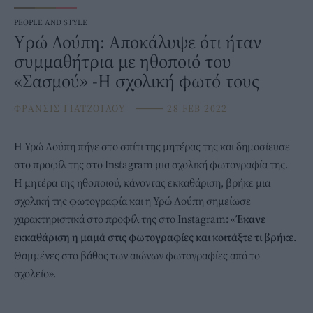
PEOPLE AND STYLE
Yρώ Λούπη: Αποκάλυψε ότι ήταν
συμμαθήτρια με ηθοποιό του
«Σασμού» -Η σχολική φωτό τους
ΦΡΑΝΣΙΣ ΓΙΑΤΖΟΓΛΟΥ
⸻
28 FEB 2022
H
Υρώ Λούπη
πήγε στο σπίτι της μητέρας της και δημοσίευσε
στο προφίλ της στο Instagram μια σχολική φωτογραφία της.
Η μητέρα της ηθοποιού, κάνοντας εκκαθάριση, βρήκε μια
σχολική της φωτογραφία και η Υρώ Λούπη σημείωσε
χαρακτηριστικά στο προφίλ της στο Instagram: «
Έκανε
εκκαθάριση η μαμά στις φωτογραφίες και κοιτάξτε τι βρήκε
.
Θαμμένες στο βάθος των αιώνων φωτογραφίες από το
σχολείο».