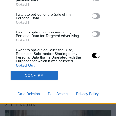
personal data.
Opted In
I want to opt-out of the Sale of my
Personal Data.
Opted In
I want to opt-out of processing my
Personal Data for Targeted Advertising.
Opted In
I want to opt-out of Collection, Use,
Retention, Sale, and/or Sharing of my
Personal Data that Is Unrelated with the
Purposes for which it was collected.
Opted Out
CONFIRM
Οι δυο ηθοποιοί, μικρά κορίτσια, φορούν τις σχολικές στολές
Data Deletion
Data Access
Privacy Policy
τους και κοιτούν χαμογελαστές τον φωτογραφικό φακό.
ΔΕΙΤΕ ΑΚΟΜΑ