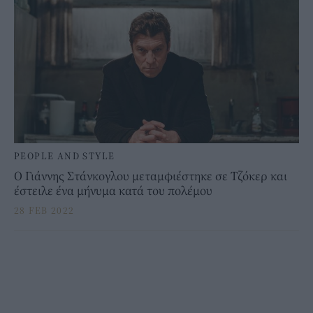
PEOPLE AND STYLE
Ο Γιάννης Στάνκογλου μεταμφιέστηκε σε Τζόκερ και
έστειλε ένα μήνυμα κατά του πολέμου
28 FEB 2022