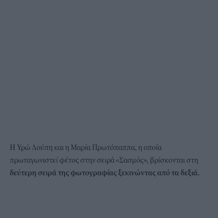
Η Υρώ Λούπη και η Μαρία Πρωτόπαππα, η οποία
πρωταγωνιστεί φέτος στην σειρά «Σασμός», βρίσκονται στη
δεύτερη σειρά της φωτογραφίας ξεκινώντας από τα δεξιά.