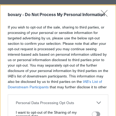
bovary -
Do Not Process My Personal Information
If you wish to opt-out of the sale, sharing to third parties, or
processing of your personal or sensitive information for
targeted advertising by us, please use the below opt-out
section to confirm your selection. Please note that after your
opt-out request is processed you may continue seeing
interest-based ads based on personal information utilized by
us or personal information disclosed to third parties prior to
your opt-out. You may separately opt-out of the further
disclosure of your personal information by third parties on the
IAB’s list of downstream participants. This information may
also be disclosed by us to third parties on the
IAB’s List of
«
Δεύτερη σειρά πρώτη από δεξιά είμαι εγώ
» σημείωσε η Υρώ
Downstream Participants
that may further disclose it to other
Λούπη για να βοηθήσει τους followers να την αναγνωρίσουν.
third parties.
Personal Data Processing Opt Outs
I want to opt-out of the Sharing of my