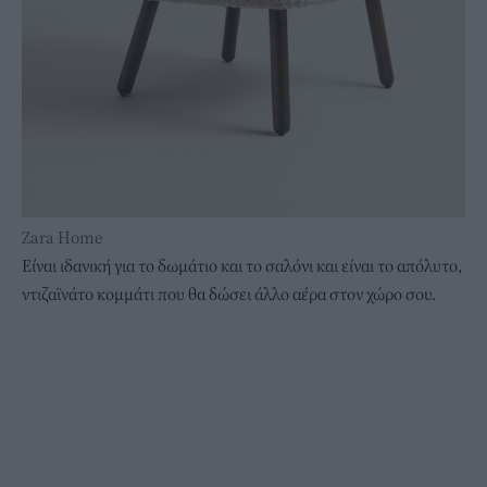
Zara Home
Είναι ιδανική για το δωμάτιο και το σαλόνι και είναι το απόλυτο,
ντιζαϊνάτο κομμάτι που θα δώσει άλλο αέρα στον χώρο σου.