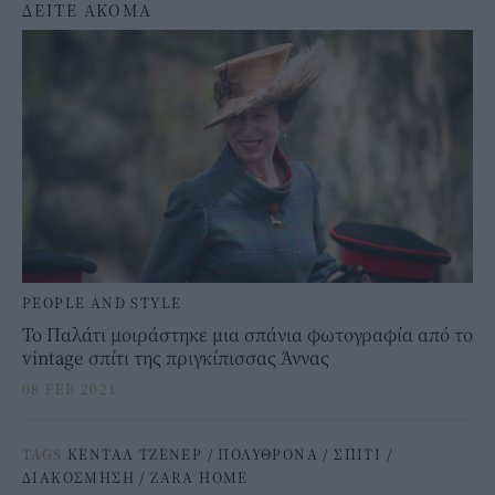
ΔΕΙΤΕ ΑΚΟΜΑ
PEOPLE AND STYLE
Το Παλάτι μοιράστηκε μια σπάνια φωτογραφία από το
vintage σπίτι της πριγκίπισσας Άννας
08 FEB 2021
TAGS
ΚΕΝΤΑΛ ΤΖΕΝΕΡ
/
ΠΟΛΥΘΡΟΝΑ
/
ΣΠΙΤΙ
/
ΔΙΑΚΟΣΜΗΣΗ
/
ZARA HOME