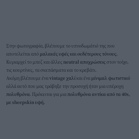
Στην φωτογραφία, βλέπουμε το υπνοδωμάτιό της που
αποτελείται από
μαλακές υφές και ουδέτερους τόνους.
Κυριαρχεί το μπεζ και άλλες
neutral αποχρώσεις
στον τοίχο,
τις κουρτίνες, τα σκεπάσματα και το κρεβάτι.
Ακόμη βλέπουμε ένα
vintage χαλί
και ένα
μίνιμαλ φωτιστικό
αλλά αυτό που μας τράβηξε την προσοχή ήταν μια υπέροχη
πολυθρόνα
. Πρόκειται για μια
πολυθρόνα αντίκα από τα 40s,
με sheepskin υφή.