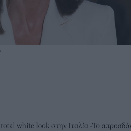
k
 total white look στην Ιταλία -Το απροσδ