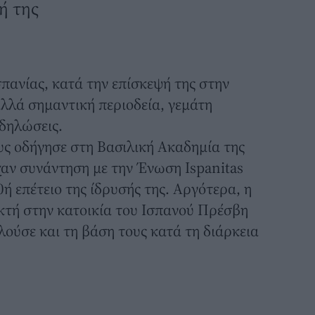
ή της
σπανίας, κατά την επίσκεψή της στην
λλά σημαντική περιοδεία, γεμάτη
κδηλώσεις.
υς οδήγησε στη Βασιλική Ακαδημία της
χαν συνάντηση με την Ένωση Ispanitas
0ή επέτειο της ίδρυσής της. Αργότερα, η
εκτή στην κατοικία του Ισπανού Πρέσβη
λούσε και τη βάση τους κατά τη διάρκεια