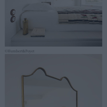
©Humbert&Poyet