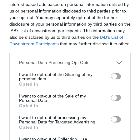
interest-based ads based on personal information utilized by
us or personal information disclosed to third parties prior to
your opt-out. You may separately opt-out of the further
disclosure of your personal information by third parties on the
IAB’s list of downstream participants. This information may
also be disclosed by us to third parties on the
IAB’s List of
Downstream Participants
that may further disclose it to other
third parties.
Personal Data Processing Opt Outs
I want to opt-out of the Sharing of my
personal data.
Opted In
I want to opt-out of the Sale of my
Personal Data.
©Humbert&Poyet
Opted In
I want to opt-out of processing my
Personal Data for Targeted Advertising.
Opted In
I want to opt-out of Collection, Use,