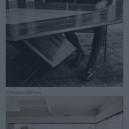
©Humbert&Poyet