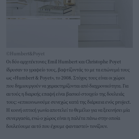
©Humbert&Poyet
Οι δύο αρχιτέκτονες Emil Humbert και Christophe Poyet
ίδρυσαν το γραφείο τους, βαφτίζοντάς το με τα επώνυμά τους
ως «Humbert & Poyet», το 2008. Στόχος τους είναι οι χώροι
που δημιουργούν να χαρακτηρίζονται από διαχρονικότητα. Για
αυτούς η διαρκής επαφή είναι βασικό στοιχείο της δουλειάς
τους: «επικοινωνούμε συνεχώς κατά της διάρκεια ενός project.
Η κοινή οπτική γωνία αποτελεί το θεμέλιο για να ξεκινήσει μία
συνεργασία, ενώ ο χώρος είναι η παλέτα πάνω στην οποία
δουλεύουμε αυτό που έχουμε φανταστεί» τονίζουν.