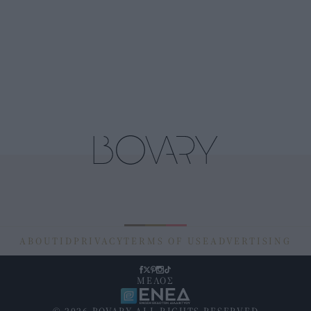
ABOUT
ID
PRIVACY
TERMS OF USE
ADVERTISING
ΜΕΛΟΣ