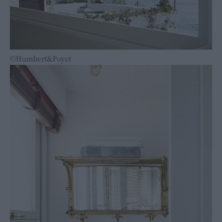
©Humbert&Poyet