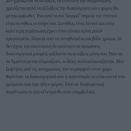
Δεν χρειάζεται να αλλάξεις τα έπιπλα ή την διαρρύθμιση,
χρειάζεται απλά να αλλάξεις την διακόσμηση και ο χώρος θα
μεταμορφωθεί. Ένα από τα πιο "ανιαρά" σημεία του σπιτιού
είναι συνήθως οι τοίχοι του. Συνήθως είναι λευκοί και στην
καλύτερη περίπτωση έχουν έναν πίνακα ή ένα ρολόι
κρεμασμένο. Ξέφυγε από τα συνηθισμένα και βάλε χρώμα. Αν
δεν έχεις την οικονομική δυνατότητα να αγοράσεις
διακοσμητικά μπορείς κάλλιστα να φτιάξεις μόνη σου. Όσο τα
τα Χριστούγεννα πλησιάζουν, οι ιδέες πολλαπλασιάζονται. Μην
ξεφύγεις από τις αποχρώσεις που κυριαρχούν στον χώρο.
Φρόντισε τα διακοσμητικά σου ή ταπετσαρία να είναι κοντά στα
χρώματα που έχει ήδη ο χώρος. Γιατί σε διαφορετική
περίπτωση το αποτέλεσμα θα γίνει υπερβολικό.