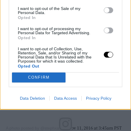
8:03am PST
I want to opt-out of the Sale of my
Personal Data.
Opted In
I want to opt-out of processing my
Personal Data for Targeted Advertising.
Opted In
I want to opt-out of Collection, Use,
Retention, Sale, and/or Sharing of my
Personal Data that Is Unrelated with the
Purposes for which it was collected.
Opted Out
CONFIRM
Data Deletion
Data Access
Privacy Policy
on Nov 11, 2016 at 3:45am PST
A photo posted by @stephxah