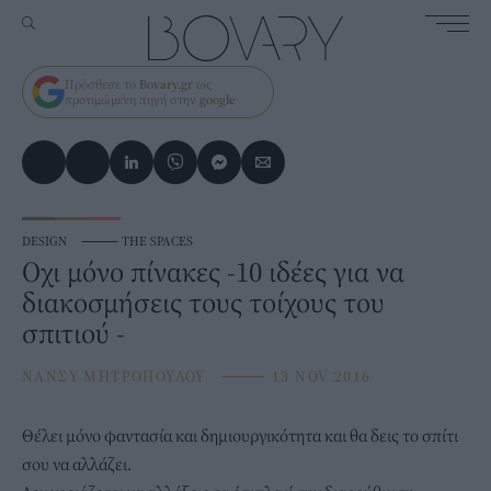
Πρόσθεσε το
Bovary.gr
ως
προτιμώμενη πηγή στην
google
DESIGN
⸻
THE SPACES
Οχι μόνο πίνακες -10 ιδέες για να
διακοσμήσεις τους τοίχους του
σπιτιού -
ΝΑΝΣΥ ΜΗΤΡΟΠΟΥΛΟΥ
⸻
13 NOV 2016
Θέλει μόνο φαντασία και δημιουργικότητα και θα δεις το σπίτι
σου να αλλάζει.