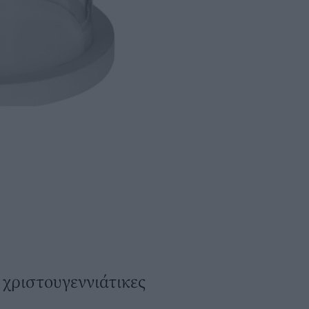
2 χριστουγεννιάτικες