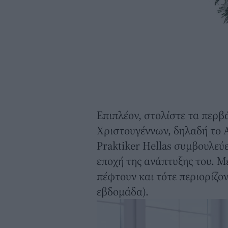
Επιπλέον, στολίστε τα περβ
Χριστουγέννων, δηλαδή το Α
Praktiker Hellas συμβουλεύε
εποχή της ανάπτυξης του. Μ
πέφτουν και τότε περιορίζο
εβδομάδα).