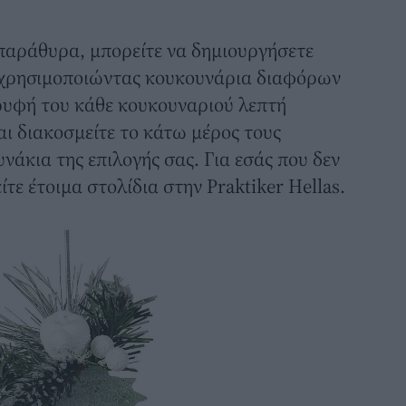
ά παράθυρα, μπορείτε να δημιουργήσετε
 χρησιμοποιώντας κουκουνάρια διαφόρων
ρυφή του κάθε κουκουναριού λεπτή
αι διακοσμείτε το κάτω μέρος τους
νάκια της επιλογής σας. Για εσάς που δεν
ίτε έτοιμα στολίδια στην Praktiker Hellas.