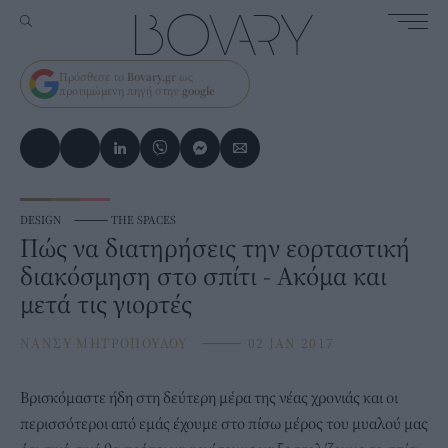
Πρόσθεσε το
Bovary.gr
ως
προτιμώμενη πηγή στην
google
DESIGN
⸻
THE SPACES
Πώς να διατηρήσεις την εορταστική
διακόσμηση στο σπίτι - Ακόμα και
μετά τις γιορτές
ΝΑΝΣΥ ΜΗΤΡΟΠΟΥΛΟΥ
⸻
02 JAN 2017
Βρισκόμαστε ήδη στη δεύτερη μέρα της νέας χρονιάς και οι
περισσότεροι από εμάς έχουμε στο πίσω μέρος του μυαλού μας