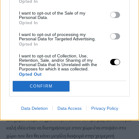
Opted In
I want to opt-out of the Sale of my
Personal Data.
Opted In
I want to opt-out of processing my
Personal Data for Targeted Advertising.
Opted In
I want to opt-out of Collection, Use,
Retention, Sale, and/or Sharing of my
Personal Data that Is Unrelated with the
Purposes for which it was collected.
Opted Out
CONFIRM
Data Deletion
Data Access
Privacy Policy
4) Σίγουρα μετά το τέλος των γιορτών θα πρέπει να
αποχωριστούμε το χριστουγεννιάτικο δέντρο μας. Ωστόσο, μια
καλή ιδέα είναι να διατηρήσουμε στον χώρο ένα στεφάνι στο
χώρο που δεν θα κάνει μεγάλη διαφορά στην χειμερινή