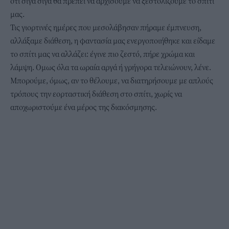
ότι σιγά σιγά θα πρέπει να αρχίσουμε να ξεστολίζουμε το σπίτι
μας.
Τις γιορτινές ημέρες που μεσολάβησαν πήραμε έμπνευση,
αλλάξαμε διάθεση, η φαντασία μας ενεργοποιήθηκε και είδαμε
το σπίτι μας να αλλάζει: έγινε πιο ζεστό, πήρε χρώμα και
λάμψη. Ομως όλα τα ωραία αργά ή γρήγορα τελειώνουν, λένε.
Μπορούμε, όμως, αν το θέλουμε, να διατηρήσουμε με απλούς
τρόπους την εορταστική διάθεση στο σπίτι, χωρίς να
αποχωριστούμε ένα μέρος της διακόσμησης.