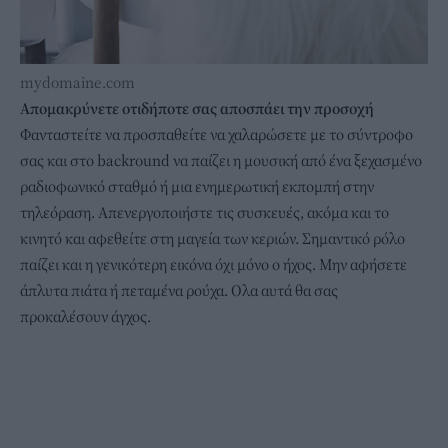
mydomaine.com
Απομακρύνετε οτιδήποτε σας αποσπάει την προσοχή
Φανταστείτε να προσπαθείτε να χαλαρώσετε με το σύντροφο
σας και στο backround να παίζει η μουσική από ένα ξεχασμένο
ραδιοφωνικό σταθμό ή μια ενημερωτική εκπομπή στην
τηλεόραση. Απενεργοποιήστε τις συσκευές, ακόμα και το
κινητό και αφεθείτε στη μαγεία των κεριών. Σημαντικό ρόλο
παίζει και η γενικότερη εικόνα όχι μόνο ο ήχος. Μην αφήσετε
άπλυτα πιάτα ή πεταμένα ρούχα. Ολα αυτά θα σας
προκαλέσουν άγχος.