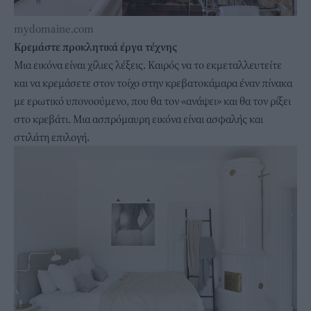
mydomaine.com
Κρεμάστε προκλητικά έργα τέχνης
Μια εικόνα είναι χίλιες λέξεις. Καιρός να το εκμεταλλευτείτε
και να κρεμάσετε στον τοίχο στην κρεβατοκάμαρα έναν πίνακα
με ερωτικό υπονοούμενο, που θα τον «ανάψει» και θα τον ρίξει
στο κρεβάτι. Μια ασπρόμαυρη εικόνα είναι ασφαλής και
στιλάτη επιλογή.