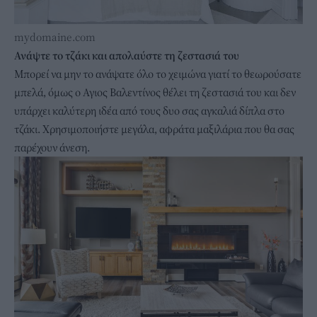
mydomaine.com
Ανάψτε το τζάκι και απολαύστε τη ζεστασιά του
Μπορεί να μην το ανάψατε όλο το χειμώνα γιατί το θεωρούσατε
μπελά, όμως ο Αγιος Βαλεντίνος θέλει τη ζεστασιά του και δεν
υπάρχει καλύτερη ιδέα από τους δυο σας αγκαλιά δίπλα στο
τζάκι. Χρησιμοποιήστε μεγάλα, αφράτα μαξιλάρια που θα σας
παρέχουν άνεση.