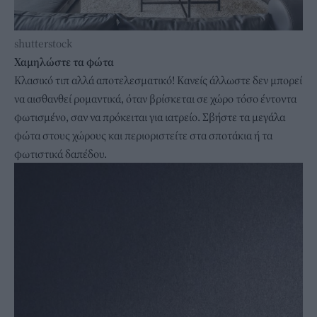
shutterstock
Χαμηλώστε τα φώτα
Κλασικό τιπ αλλά αποτελεσματικό! Κανείς άλλωστε δεν μπορεί
να αισθανθεί ρομαντικά, όταν βρίσκεται σε χώρο τόσο έντοντα
φωτισμένο, σαν να πρόκειται για ιατρείο. Σβήστε τα μεγάλα
φώτα στους χώρους και περιοριστείτε στα σποτάκια ή τα
φωτιστικά δαπέδου.