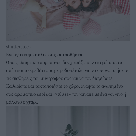
shutterstock
Ενεργοποιήστε όλες σας τις αισθήσεις
Οπως είπαμε και παραπάνω, δεν χρειάζεται να στρώσετε το
σπίτι και το κρεβάτι σας με ροδοπέταλα για να ενεργοποιήσετε
τις αισθήσεις του συντρόφου σας και να τον διεγείρετε.
Καθαρίστε και τακτοποιήστε το χώρο, ανάψτε το αγαπημένο
σας αρωματικό κερί και «ντύστε» τον καναπέ με ένα γούνινο ή
μάλλινο ριχτάρι.