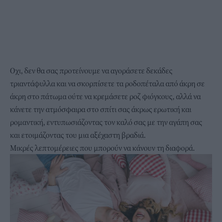
Οχι, δεν θα σας προτείνουμε να αγοράσετε δεκάδες
τριαντάφυλλα και να σκορπίσετε τα ροδοπέταλα από άκρη σε
άκρη στο πάτωμα ούτε να κρεμάσετε ροζ φιόγκους, αλλά να
κάνετε την ατμόσφαιρα στο σπίτι σας άκρως ερωτική και
ρομαντική, εντυπωσιάζοντας τον καλό σας με την αγάπη σας
και ετοιμάζοντας του μια αξέχαστη βραδιά.
Μικρές λεπτομέρειες που μπορούν να κάνουν τη διαφορά.