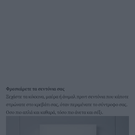
Φρεσκάρετε τα σεντόνια σας
Ξεχάστε τα κόκκινα, μαύρα ή άνιμαλ πριντ σεντόνια που κάποτε
στρώνατε στο κρεβάτι σας, όταν περιμένατε το σύντροφο σας.
Οσο πιο απλά και καθαρά, τόσο πιο άνετα και σέξι.