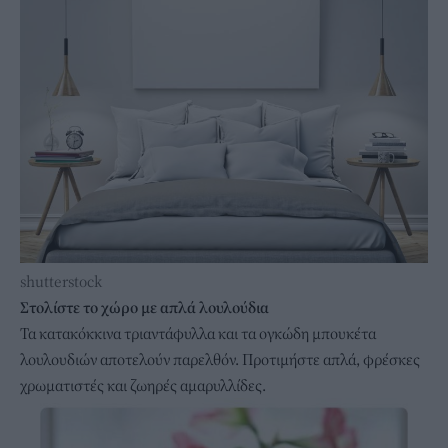
shutterstock
Στολίστε το χώρο με απλά λουλούδια
Τα κατακόκκινα τριαντάφυλλα και τα ογκώδη μπουκέτα
λουλουδιών αποτελούν παρελθόν. Προτιμήστε απλά, φρέσκες
χρωματιστές και ζωηρές αμαρυλλίδες.