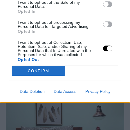
I want to opt-out of the Sale of my
Personal Data.
φυσική πηγή θετικής ενέργειας και συναισθημάτων.
Opted In
I want to opt-out of processing my
Personal Data for Targeted Advertising.
Opted In
I want to opt-out of Collection, Use,
Retention, Sale, and/or Sharing of my
Personal Data that Is Unrelated with the
Purposes for which it was collected.
Opted Out
CONFIRM
4) Μπλε για ξεκούραση
: Μας ηρεμεί και μας ξεκουράζει.
Βοηθά στον καλό ύπνο. Ενα χρώμα ιδανικό για κρεβατοκάμαρα
Data Deletion
Data Access
Privacy Policy
σύμφωνα με την ειδικό.