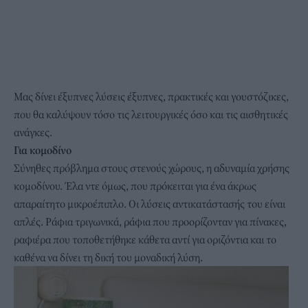
Μας δίνει έξυπνες λύσεις έξυπνες, πρακτικές και γουστόζικες,
που θα καλύψουν τόσο τις λειτουργικές όσο και τις αισθητικές
ανάγκες.
Για κομοδίνο
Σύνηθες πρόβλημα στους στενούς χώρους, η αδυναμία χρήσης
κομοδίνου. Έλα ντε όμως, που πρόκειται για ένα άκρως
απαραίτητο μικροέπιπλο. Οι λύσεις αντικατάστασής του είναι
απλές. Ράφια τριγωνικά, ράφια που προορίζονταν για πίνακες,
ραφιέρα που τοποθετήθηκε κάθετα αντί για οριζόντια και το
καθένα να δίνει τη δική του μοναδική λύση.