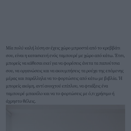
Μία πολύ καλή λύση αν έχεις χώρο μπροστά από το κρεββάτι
σου, είναι η κατασκευή ενός ταμπουρέ με χώρο από κάτω. Έτσι,
μπορείς να κάθεσαι εκεί για να φορέσεις άνετα τα παπούτσια
σου, να οργανώσεις και να ακουμπήσεις τα ρούχα της επόμενης
μέρας και παράλληλα να το φορτώσεις από κάτω με βιβλία. Ή
μπορείς ακόμη, αντί ανοιχτού επίπλου, να φτιάξεις ένα
ταμπουρέ-μπαούλο και να το φορτώσεις με ό,τι χρήσιμο ή
άχρηστο θέλεις.