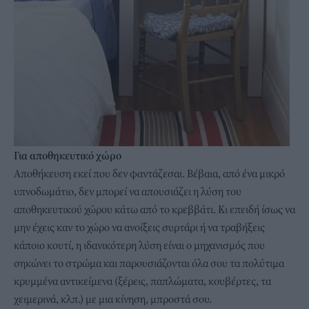
Για αποθηκευτικό χώρο
Αποθήκευση εκεί που δεν φαντάζεσαι. Βέβαια, από ένα μικρό
υπνοδωμάτιο, δεν μπορεί να απουσιάζει η λύση του
αποθηκευτικού χώρου κάτω από το κρεββάτι. Κι επειδή ίσως να
μην έχεις καν το χώρο να ανοίξεις συρτάρι ή να τραβήξεις
κάποιο κουτί, η ιδανικότερη λύση είναι ο μηχανισμός που
σηκώνει το στρώμα και παρουσιάζονται όλα σου τα πολύτιμα
κρυμμένα αντικείμενα (ξέρεις, παπλώματα, κουβέρτες, τα
χειμερινά, κλπ.) με μια κίνηση, μπροστά σου.