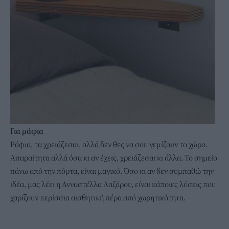
Για ράφια
Ράφια, τα χρειάζεσαι, αλλά δεν θες να σου γεμίζουν το χώρο.
Απαραίτητα αλλά όσα κι αν έχεις, χρειάζεσαι κι άλλα. Το σημείο
πάνω από την πόρτα, είναι μαγικό. Όσο κι αν δεν συμπαθώ την
ιδέα, μας λέει η Ανναστέλλα Λαζάρου, είναι κάποιες λύσεις που
χαρίζουν περίσσια αισθητική πέρα από χωρητικότητα.