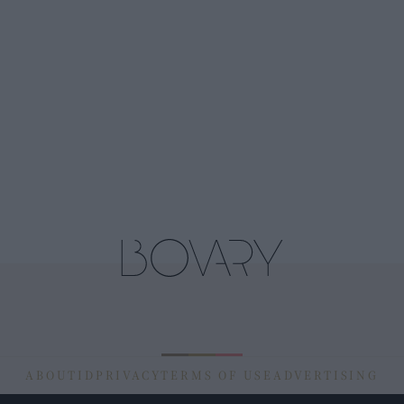
ABOUT
ID
PRIVACY
TERMS OF USE
ADVERTISING