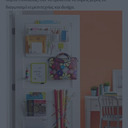
διαγωνισμό ευρεσιτεχνίας και design.