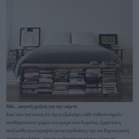
Μία... μαγική χρήση για την πόρτα
Εκεί που πιστεύεις ότι έχεις εξαλείψει κάθε πιθανό σημείο
αποθηκευτικού χώρου στο μικρό σου δωμάτιο, έρχονται η
ακόλουθη φωτογραφία για να σχεδιάσεις την πιο δημιουργική
πόρτα ντουλάπας, σαν να πρόκειται να πάρεις μέρος σε