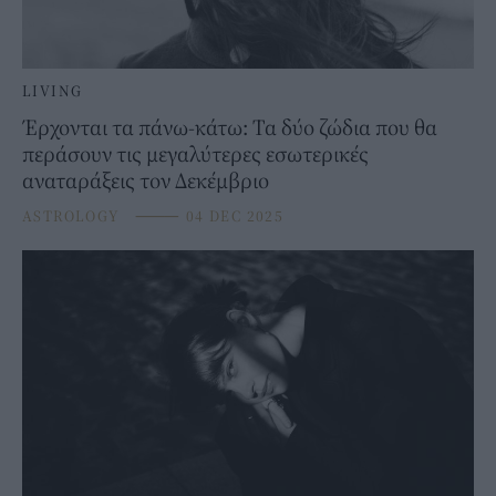
LIVING
Έρχονται τα πάνω-κάτω: Τα δύο ζώδια που θα
περάσουν τις μεγαλύτερες εσωτερικές
αναταράξεις τον Δεκέμβριο
ASTROLOGY
⸻
04 DEC 2025