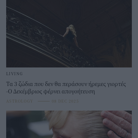
LIVING
Τα 3 ζώδια που δεν θα περάσουν ήρεμες γιορτές
-Ο Δεκέμβριος φέρνει απογοήτευση
ASTROLOGY
⸻
08 DEC 2025