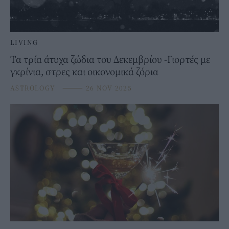
LIVING
Τα τρία άτυχα ζώδια του Δεκεμβρίου -Γιορτές με
γκρίνια, στρες και οικονομικά ζόρια
ASTROLOGY
⸻
26 NOV 2025