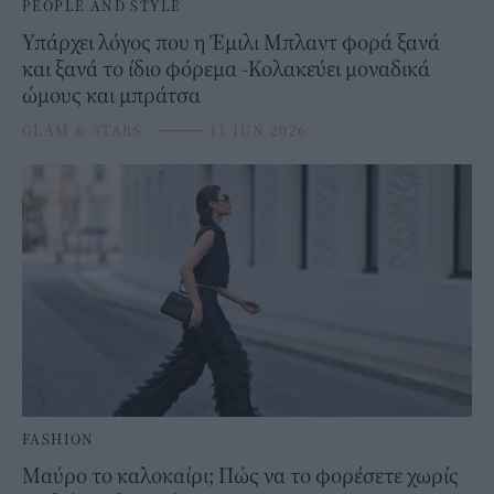
PEOPLE AND STYLE
Υπάρχει λόγος που η Έμιλι Μπλαντ φορά ξανά
και ξανά το ίδιο φόρεμα -Κολακεύει μοναδικά
ώμους και μπράτσα
GLAM & STARS
⸻
11 JUN 2026
FASHION
Μαύρο το καλοκαίρι; Πώς να το φορέσετε χωρίς