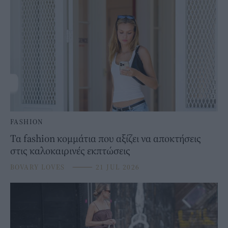
FASHION
Τα fashion κομμάτια που αξίζει να αποκτήσεις
στις καλοκαιρινές εκπτώσεις
BOVARY LOVES
⸻
21 JUL 2026