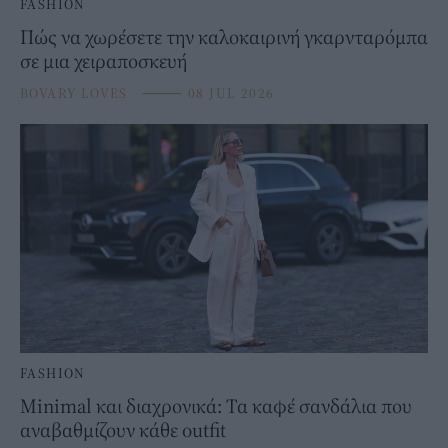
FASHION
Πώς να χωρέσετε την καλοκαιρινή γκαρνταρόμπα
σε μια χειραποσκευή
BOVARY LOVES
⸻
08 JUL 2026
FASHION
Minimal και διαχρονικά: Τα καφέ σανδάλια που
αναβαθμίζουν κάθε outfit