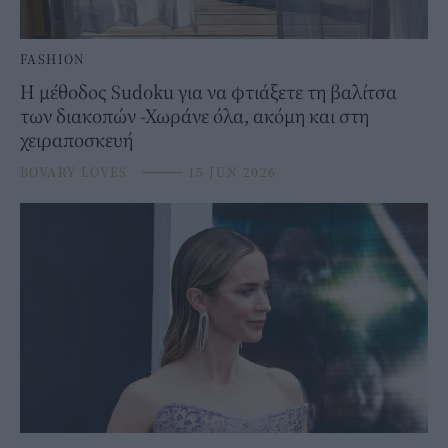
FASHION
Η μέθοδος Sudoku για να φτιάξετε τη βαλίτσα
των διακοπών -Χωράνε όλα, ακόμη και στη
χειραποσκευή
BOVARY LOVES
⸻
15 JUN 2026