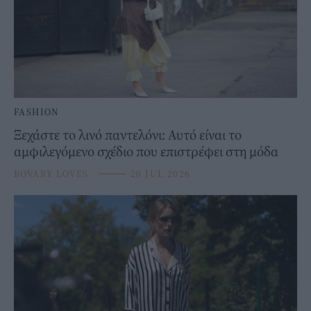
FASHION
Ξεχάστε το λινό παντελόνι: Αυτό είναι το
αμφιλεγόμενο σχέδιο που επιστρέφει στη μόδα
BOVARY LOVES
⸻
20 JUL 2026