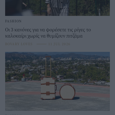
FASHION
Οι 3 κανόνες για να φορέσετε τις ρίγες το
καλοκαίρι χωρίς να θυμίζουν πιτζάμα
BOVARY LOVES
⸻
11 JUL 2026