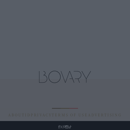
ABOUT
ID
PRIVACY
TERMS OF USE
ADVERTISING