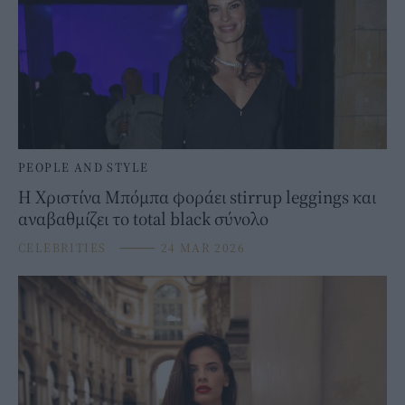
PEOPLE AND STYLE
Η Χριστίνα Μπόμπα φοράει stirrup leggings και
αναβαθμίζει το total black σύνολο
CELEBRITIES
⸻
24 MAR 2026