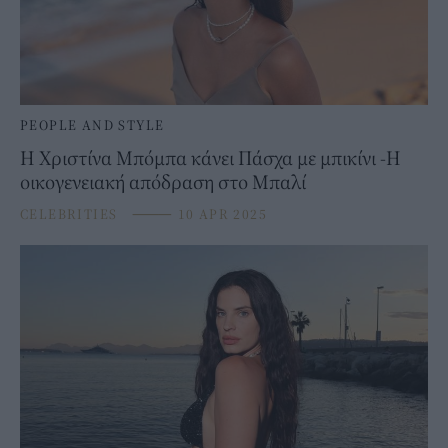
PEOPLE AND STYLE
Η Χριστίνα Μπόμπα κάνει Πάσχα με μπικίνι -Η
οικογενειακή απόδραση στο Μπαλί
CELEBRITIES
⸻
10 APR 2025