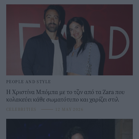
PEOPLE AND STYLE
Η Χριστίνα Μπόμπα με το τζιν από τα Zara που
κολακεύει κάθε σωματότυπο και χαρίζει στιλ
CELEBRITIES
⸻
12 MAY 2026