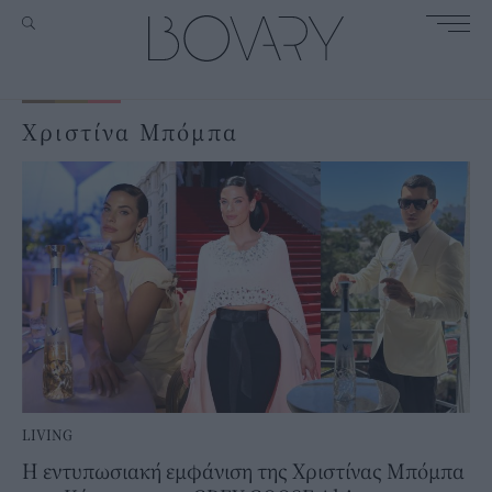
Χριστίνα Μπόμπα
LIVING
Η εντυπωσιακή εμφάνιση της Χριστίνας Μπόμπα