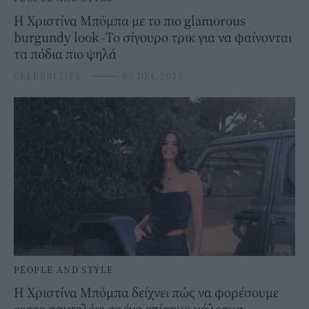
Η Χριστίνα Μπόμπα με το πιο glamorous
burgundy look -Το σίγουρο τρικ για να φαίνονται
τα πόδια πιο ψηλά
CELEBRITIES
⸻
05 DEC 2025
PEOPLE AND STYLE
Η Χριστίνα Μπόμπα δείχνει πώς να φορέσουμε
cargo παντελόνι σε ένα επίσημο κάλεσμα