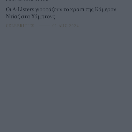
Οι A-Listers γιορτάζουν το κρασί της Κάμερον
Ντίαζ στα Χάμπτονς
CELEBRITIES
⸻
01 AUG 2024