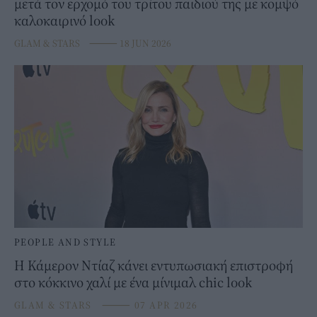
μετά τον ερχομό του τρίτου παιδιού της με κομψό
καλοκαιρινό look
GLAM & STARS
⸻
18 JUN 2026
PEOPLE AND STYLE
Η Κάμερον Ντίαζ κάνει εντυπωσιακή επιστροφή
στο κόκκινο χαλί με ένα μίνιμαλ chic look
GLAM & STARS
⸻
07 APR 2026