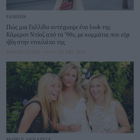
FASHION
Πώς μια Γαλλίδα αντέγραψε ένα look της
Κάμερον Ντίαζ από τα '90s, με κομμάτια που είχε
ήδη στην ντουλάπα της
BOVARY LOVES
⸻
26 DEC 2024
PEOPLE AND STYLE