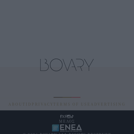
ABOUT
ID
PRIVACY
TERMS OF USE
ADVERTISING
ΜΕΛΟΣ