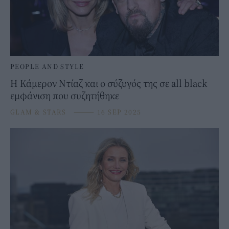
PEOPLE AND STYLE
Η Κάμερον Ντίαζ και ο σύζυγός της σε all black
εμφάνιση που συζητήθηκε
GLAM & STARS
⸻
16 SEP 2025