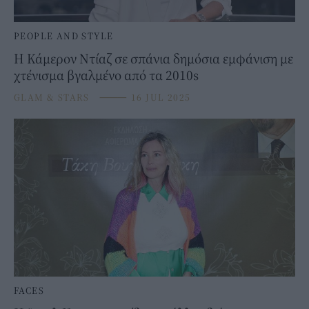
PEOPLE AND STYLE
Η Κάμερον Ντίαζ σε σπάνια δημόσια εμφάνιση με
χτένισμα βγαλμένο από τα 2010s
GLAM & STARS
⸻
16 JUL 2025
FACES