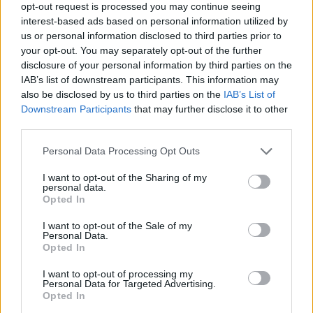
opt-out request is processed you may continue seeing
interest-based ads based on personal information utilized by
us or personal information disclosed to third parties prior to
your opt-out. You may separately opt-out of the further
disclosure of your personal information by third parties on the
IAB’s list of downstream participants. This information may
also be disclosed by us to third parties on the
IAB’s List of
Downstream Participants
that may further disclose it to other
third parties.
Personal Data Processing Opt Outs
BEAUTY
I want to opt-out of the Sharing of my
personal data.
7 κοντά κουρέματα που προσθέτουν όγκο σε
Opted In
λεπτά μαλλιά και θα κυριαρχήσουν το 2025
I want to opt-out of the Sale of my
HAIR
⸻
25 JAN 2025
Personal Data.
Opted In
I want to opt-out of processing my
Personal Data for Targeted Advertising.
Opted In