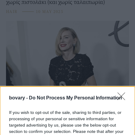
χωρίς πιστολάκι (και χωρίς ταλαιπωρία)
HAIR
⸻
10 MAY 2025
BEAUTY
bovary -
Do Not Process My Personal Information
5 χτενίσματα που χαρίζουν όγκο και κίνηση στα
λεπτά και αδύναμα μαλλιά
If you wish to opt-out of the sale, sharing to third parties, or
processing of your personal or sensitive information for
HAIR
⸻
06 MAR 2025
targeted advertising by us, please use the below opt-out
section to confirm your selection. Please note that after your