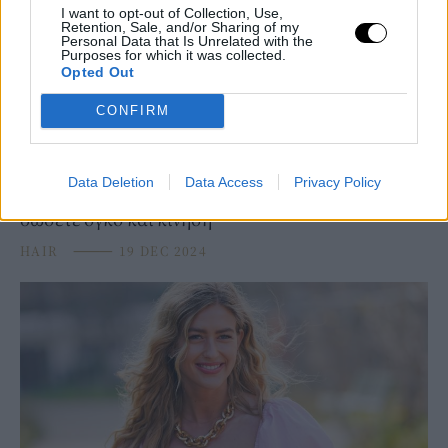
I want to opt-out of Collection, Use,
Retention, Sale, and/or Sharing of my
Personal Data that Is Unrelated with the
Purposes for which it was collected.
Opted Out
CONFIRM
BEAUTY
Data Deletion
Data Access
Privacy Policy
Τα ιδανικά κουρέματα για λεπτά μαλλιά -Πώς να
δώσετε όγκο και κίνηση
HAIR
⸻
19 DEC 2024