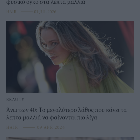
φυσικό όγκο στα λεπτά μαλλιά
HAIR
⸻
01 JUL 2026
BEAUTY
Άνω των 40: Το μεγαλύτερο λάθος που κάνει τα
λεπτά μαλλιά να φαίνονται πιο λίγα
HAIR
⸻
09 APR 2026