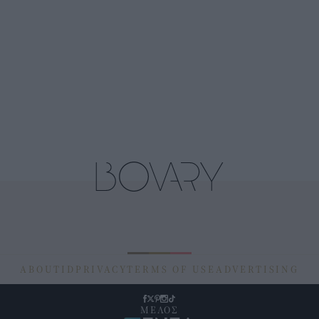
ABOUT
ID
PRIVACY
TERMS OF USE
ADVERTISING
ΜΕΛΟΣ