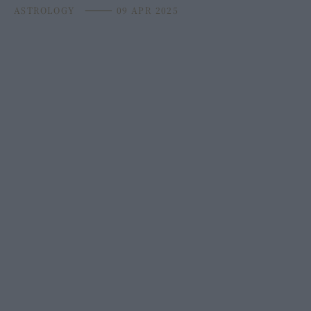
ASTROLOGY
⸻
09 APR 2025