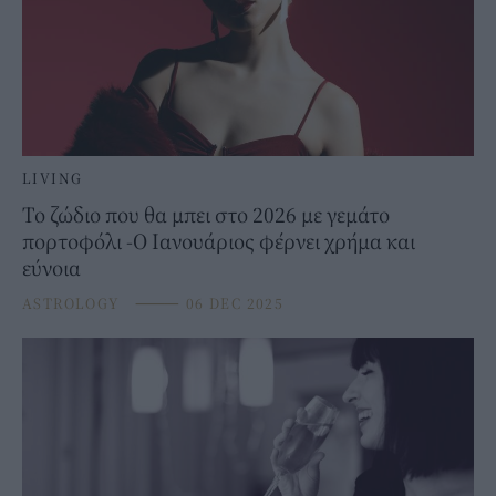
LIVING
Το ζώδιο που θα μπει στο 2026 με γεμάτο
πορτοφόλι -Ο Ιανουάριος φέρνει χρήμα και
εύνοια
ASTROLOGY
⸻
06 DEC 2025