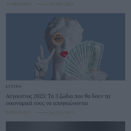
ASTROLOGY
⸻
15 SEP 2025
LIVING
Αύγουστος 2025: Τα 3 ζώδια που θα δουν τα
οικονομικά τους να απογειώνονται
ASTROLOGY
⸻
24 JUL 2025